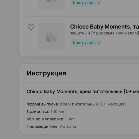
Инструкция
Chicco Baby Moments, т
защитный [с рисовым крахмалом]
Инструкция
Инструкция
Chicco Baby Moments, крем питательный [0+ ме
Форма выпуска
:
Крем питательный [0+ месяцев]
Дозировка
:
100 мл
Кол-во в упаковке
:
1 шт.
Производитель
:
Артсана