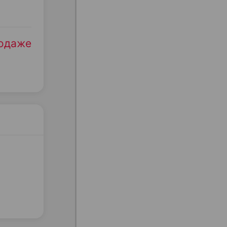
родаже