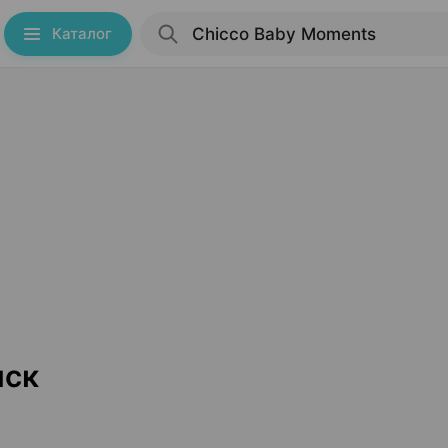
Каталог
нск