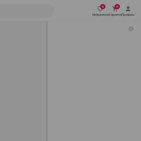
Избранное
Корзина
Профиль