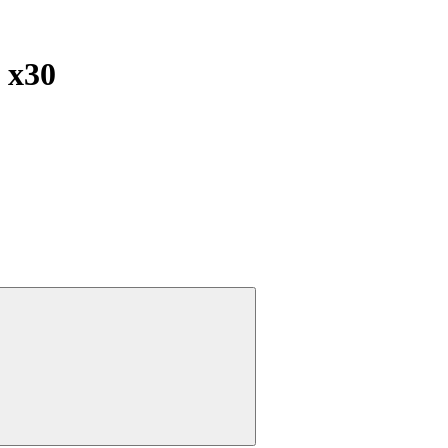
ы
x30