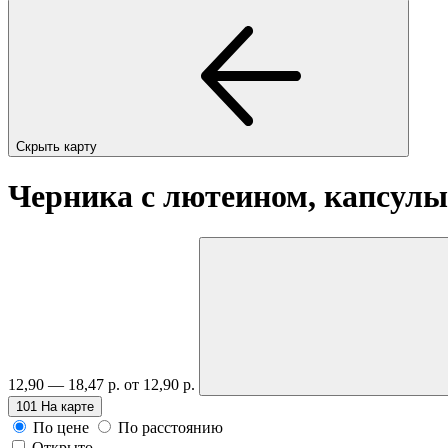
Скрыть карту
Черника с лютеином, капсул
12,90 — 18,47 р.
от 12,90 р.
101
На карте
По цене
По расстоянию
Открыто