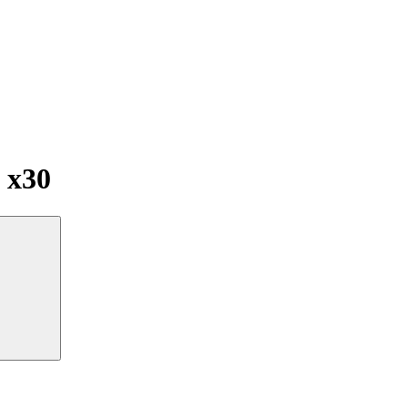
ы
x30