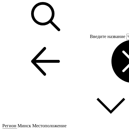
Введите название
Регион
Минск
Местоположение