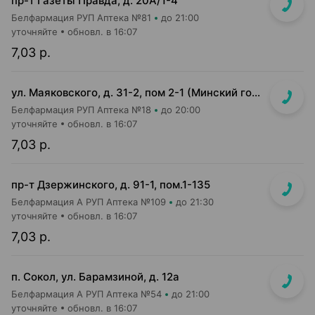
пр-т Газеты Правда, д. 20A/1-4
Белфармация РУП Аптека №81
до 21:00
уточняйте
обновл. в 16:07
7,03 р.
ул. Маяковского, д. 31-2, пом 2-1 (Минский гор. эндокринологический диспансер)
Белфармация РУП Аптека №18
до 20:00
уточняйте
обновл. в 16:07
7,03 р.
пр-т Дзержинского, д. 91-1, пом.1-135
Белфармация А РУП Аптека №109
до 21:30
уточняйте
обновл. в 16:07
7,03 р.
п. Сокол, ул. Барамзиной, д. 12а
Белфармация А РУП Аптека №54
до 21:00
уточняйте
обновл. в 16:07