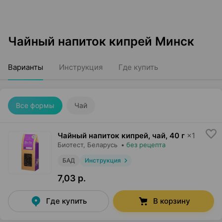
Чайный напиток кипрей Минск
Варианты
Инструкция
Где купить
Все формы
Чай
Чайный напиток кипрей, чай
,
40 г
×
1
Биотест
, Беларусь
•
без рецепта
БАД
Инструкция
7,03 р.
Где купить
В корзину