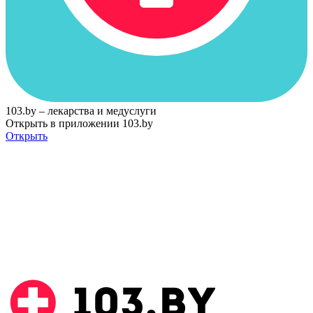
103.by – лекарства и медуслуги
Открыть в приложении 103.by
Открыть