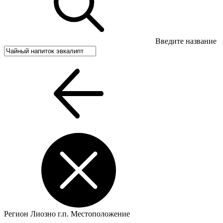
Введите название
Регион
Лиозно г.п.
Местоположение