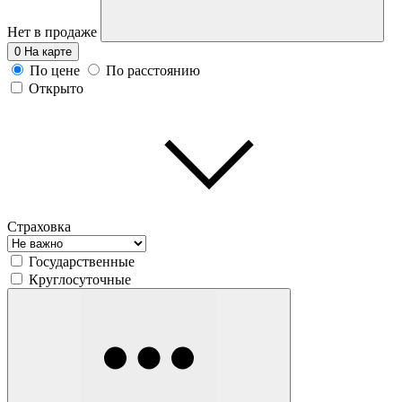
Нет в продаже
0
На карте
По цене
По расстоянию
Открыто
Страховка
Государственные
Круглосуточные