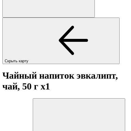
Скрыть карту
Чайный напиток эвкалипт,
чай, 50 г
x1