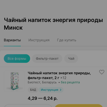
Чайный напиток энергия природы
Минск
Варианты
Инструкция
Где купить
Все формы
Фильтр-пакет
Чай
Чайный напиток энергия природы,
фильтр-пакет
,
2 г
×
12
Биотест
, Беларусь
•
без рецепта
БАД
Инструкция
4,29 — 6,24 р.