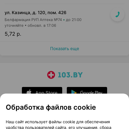
ул. Казинца, д. 120, пом. 426
Белфармация РУП Аптека №74
до 21:00
уточняйте
обновл. в 17:06
5,72 р.
Показать еще
Обработка файлов cookie
О проекте
Новости проекта
Наш сайт использует файлы cookie для обеспечения
удобства пользователей сайта, его улучшения, сбора