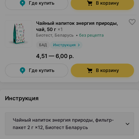
Где купить
В корзину
Чайный напиток энергия природы,
чай
,
50 г
×
1
Биотест
, Беларусь
•
без рецепта
БАД
Инструкция
4,51 — 6,00 р.
Где купить
В корзину
Инструкция
Чайный напиток энергия природы, фильтр-
пакет 2 г ×12, Биотест Беларусь