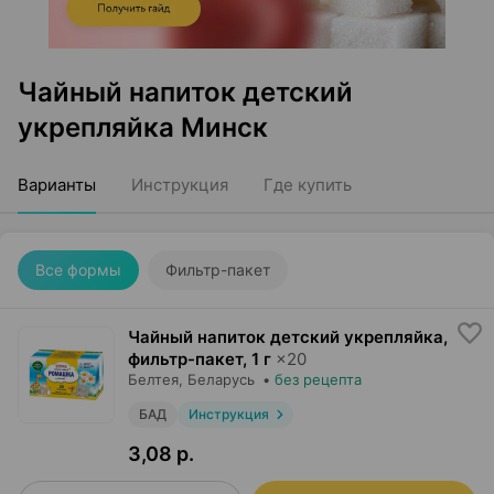
Чайный напиток детский
укрепляйка Минск
Варианты
Инструкция
Где купить
Все формы
Фильтр-пакет
Чайный напиток детский укрепляйка,
фильтр-пакет
,
1 г
×
20
Белтея
, Беларусь
•
без рецепта
БАД
Инструкция
3,08 р.