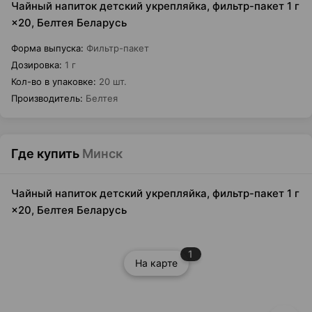
Чайный напиток детский укрепляйка, фильтр-пакет 1 г
×20, Белтея Беларусь
Форма выпуска
:
Фильтр-пакет
Дозировка
:
1 г
Кол-во в упаковке
:
20 шт.
Производитель
:
Белтея
Где купить
Минск
Чайный напиток детский укрепляйка, фильтр-пакет 1 г
×20, Белтея Беларусь
1
На карте