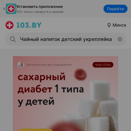
Установить приложение
Перейти
103: поиск лекарств и врачей
Минск