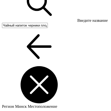
Введите название
Регион
Минск
Местоположение