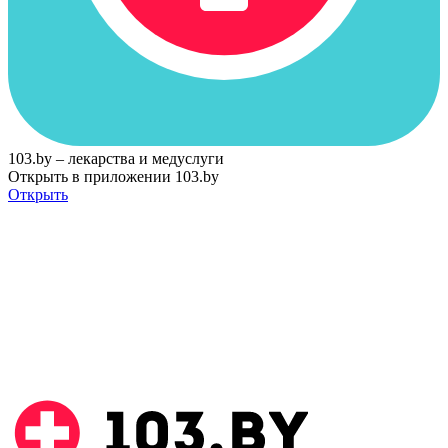
103.by – лекарства и медуслуги
Открыть в приложении 103.by
Открыть