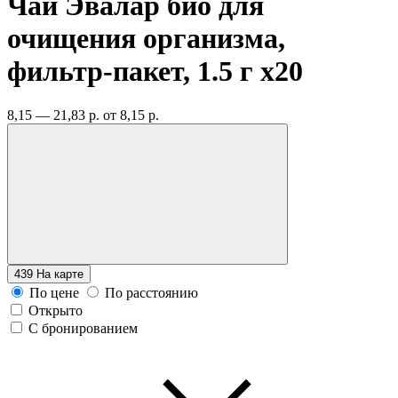
Чай Эвалар био для
очищения организма,
фильтр-пакет, 1.5 г
x20
8,15 — 21,83 р.
от 8,15 р.
439
На карте
По цене
По расстоянию
Открыто
С бронированием