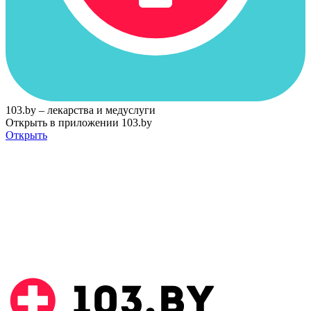
103.by – лекарства и медуслуги
Открыть в приложении 103.by
Открыть