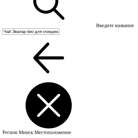
Введите название
Регион
Минск
Местоположение