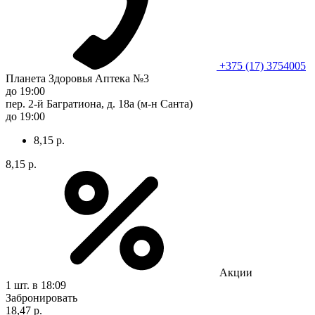
+375 (17) 3754005
Планета Здоровья Аптека №3
до 19:00
пер. 2-й Багратиона, д. 18а (м-н Санта)
до 19:00
8,15 р.
8,15 р.
Акции
1 шт.
в 18:09
Забронировать
18,47 р.