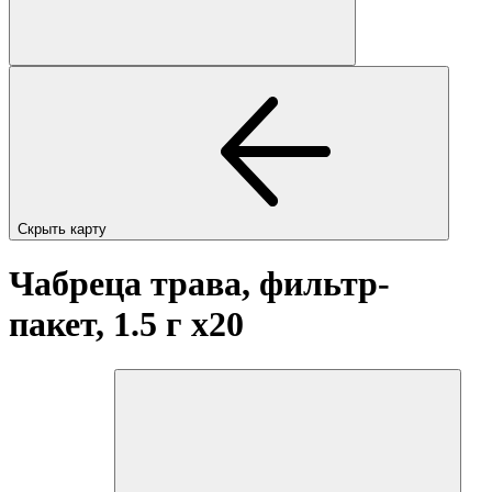
Скрыть карту
Чабреца трава, фильтр-
пакет, 1.5 г
x20