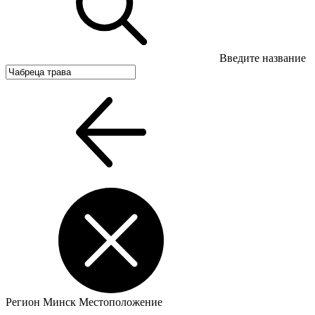
Введите название
Регион
Минск
Местоположение