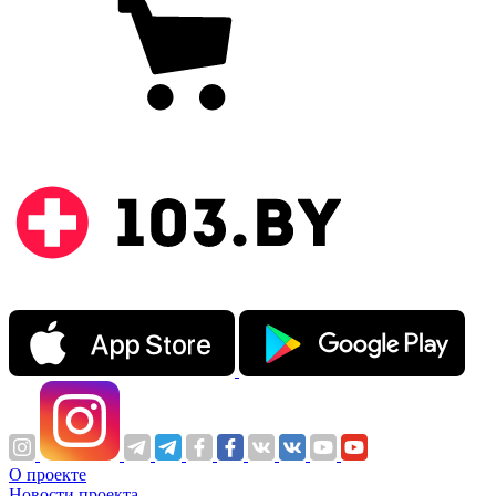
О проекте
Новости проекта