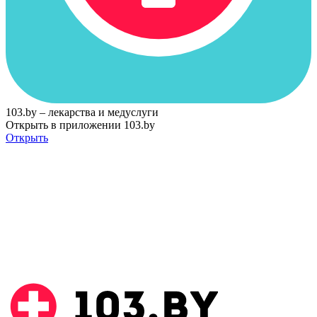
103.by – лекарства и медуслуги
Открыть в приложении 103.by
Открыть