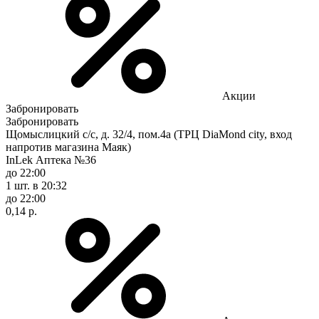
Акции
Забронировать
Забронировать
Щомыслицкий с/с, д. 32/4, пом.4а (ТРЦ DiaMond city, вход
напротив магазина Маяк)
InLek Аптека №36
до 22:00
1 шт.
в 20:32
до 22:00
0,14 р.