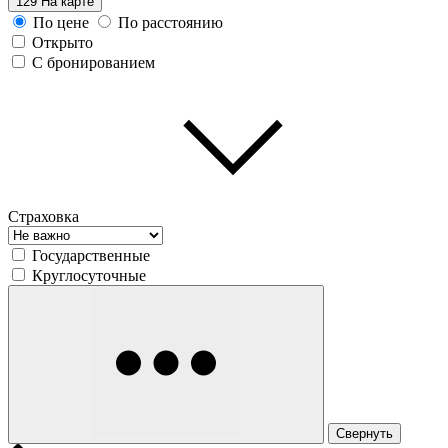
129
На карте
По цене
По расстоянию
Открыто
С бронированием
Страховка
Государственные
Круглосуточные
Свернуть