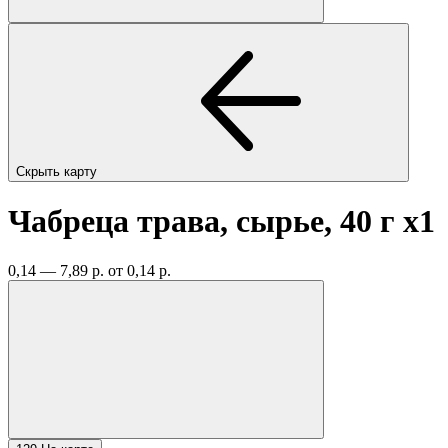
Скрыть карту
Чабреца трава, сырье, 40 г
x1
0,14 — 7,89 р.
от 0,14 р.