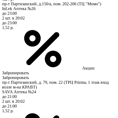
пр-т Партизанский, д.150/а, пом. 202-206 (ТЦ "Момо")
InLek Аптека №26
до 23:00
2 шт.
в 20:02
до 23:00
1,52 р.
Акции
Забронировать
Забронировать
пр-т Партизанский, д. 79, пом. 22 (ТРЦ Prizma, 1 этаж вход
возле м-на КРАВТ)
SAVA Аптека №24
до 21:00
2 шт.
в 20:02
до 21:00
1,52 р.