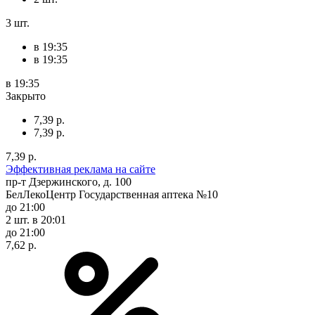
3 шт.
в 19:35
в 19:35
в 19:35
Закрыто
7,39 р.
7,39 р.
7,39 р.
Эффективная реклама на сайте
пр-т Дзержинского, д. 100
БелЛекоЦентр Государственная аптека №10
до 21:00
2 шт.
в 20:01
до 21:00
7,62 р.