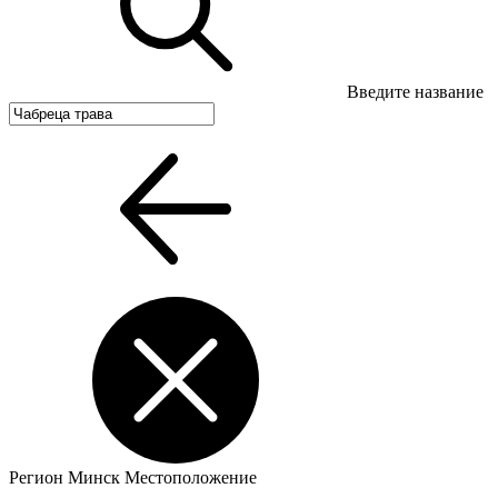
Введите название
Регион
Минск
Местоположение