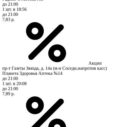
до 21:00
1 шт.
в 18:56
до 21:00
7,83 р.
Акции
пр-т Газеты Звязда, д. 14а (м-н Соседи,напротив касс)
Планета Здоровья Аптека №14
до 21:00
1 шт.
в 20:08
до 21:00
7,89 р.