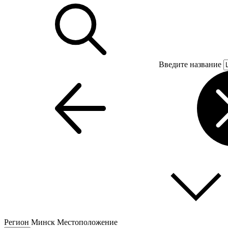
Введите название
Регион
Минск
Местоположение