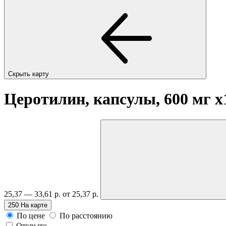
Скрыть карту
Церотилин, капсулы, 600 мг
x
25,37 — 33,61 р.
от 25,37 р.
250
На карте
По цене
По расстоянию
Открыто