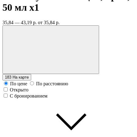
50 мл
x1
35,84 — 43,19 р.
от 35,84 р.
183
На карте
По цене
По расстоянию
Открыто
С бронированием