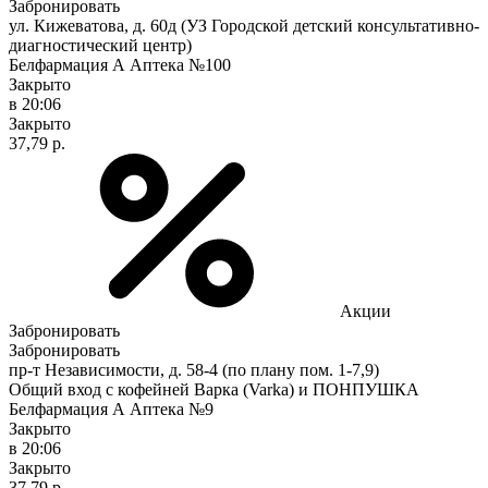
Забронировать
ул. Кижеватова, д. 60д (УЗ Городской детский консультативно-
диагностический центр)
Белфармация А Аптека №100
Закрыто
в 20:06
Закрыто
37,79 р.
Акции
Забронировать
Забронировать
пр-т Независимости, д. 58-4 (по плану пом. 1-7,9)
Общий вход с кофейней Варка (Varka) и ПОНПУШКА
Белфармация А Аптека №9
Закрыто
в 20:06
Закрыто
37,79 р.