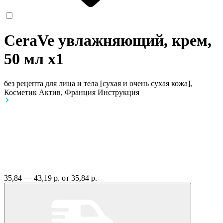
CeraVe увлажняющий, крем,
50 мл
x1
без рецепта
для лица и тела [сухая и очень сухая кожа],
Косметик Актив, Франция
Инструкция
35,84 — 43,19 р.
от 35,84 р.