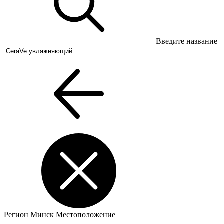
Введите название
Регион
Минск
Местоположение