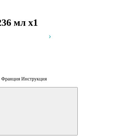
 236 мл
x1
в, Франция
Инструкция