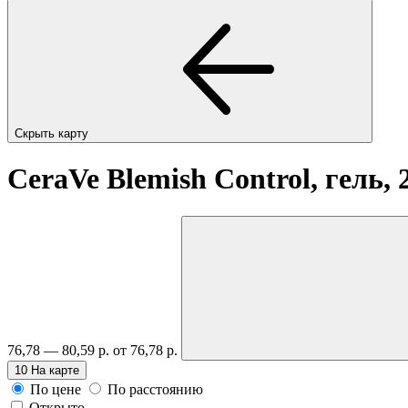
Скрыть карту
CeraVe Blemish Control, гель,
76,78 — 80,59 р.
от 76,78 р.
10
На карте
По цене
По расстоянию
Открыто