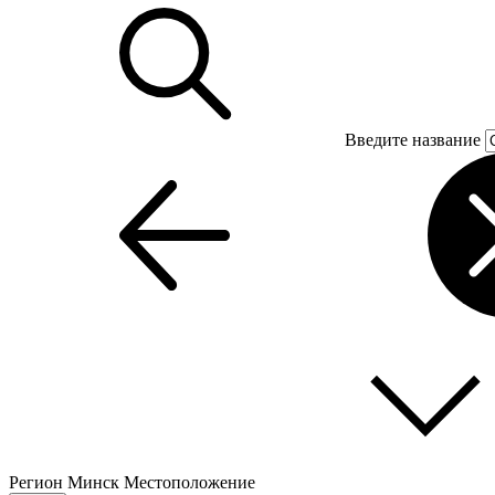
Введите название
Регион
Минск
Местоположение