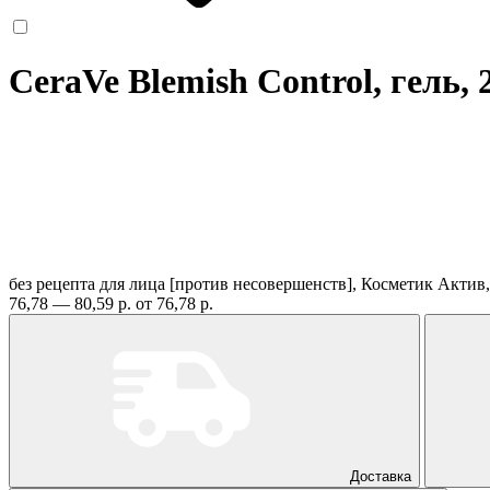
CeraVe Blemish Control, гель,
без рецепта
для лица [против несовершенств], Косметик Акти
76,78 — 80,59 р.
от 76,78 р.
Доставка