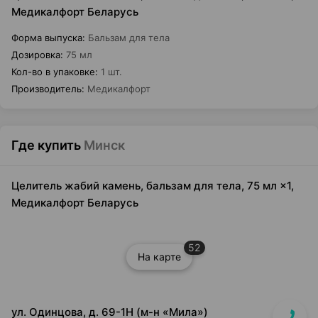
Медикалфорт Беларусь
Форма выпуска
:
Бальзам для тела
Дозировка
:
75 мл
Кол-во в упаковке
:
1 шт.
Производитель
:
Медикалфорт
Где купить
Минск
Целитель жабий камень, бальзам для тела, 75 мл ×1,
Медикалфорт Беларусь
52
На карте
ул. Одинцова, д. 69-1Н (м-н «Мила»)