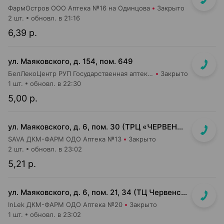
ФармОстров ООО Аптека №16 на Одинцова
Закрыто
2 шт.
обновл. в 21:16
6,39 р.
ул. Маяковского, д. 154, пом. 649
БелЛекоЦентр РУП Государственная аптека №16
Закрыто
1 шт.
обновл. в 22:30
5,00 р.
ул. Маяковского, д. 6, пом. 30 (ТРЦ «ЧЕРВЕНСКИЙ» 1-й подземный этаж, вход напротив м-на Доктор Вет)
SAVA ДКМ-ФАРМ ОДО Аптека №13
Закрыто
2 шт.
обновл. в 23:02
5,21 р.
ул. Маяковского, д. 6, пом. 21, 34 (ТЦ Червенский, 1 этаж)
InLek ДКМ-ФАРМ ОДО Аптека №20
Закрыто
1 шт.
обновл. в 23:02