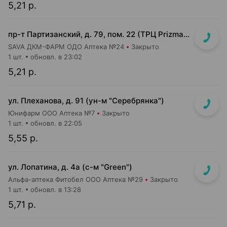
5,21 р.
пр-т Партизанский, д. 79, пом. 22 (ТРЦ Prizma, 1 этаж вход возле м-на КРАВТ)
SAVA ДКМ-ФАРМ ОДО Аптека №24
Закрыто
1 шт.
обновл. в 23:02
5,21 р.
ул. Плеханова, д. 91 (ун-м "Серебрянка")
Юнифарм ООО Аптека №7
Закрыто
1 шт.
обновл. в 22:05
5,55 р.
ул. Лопатина, д. 4а (с-м "Green")
Альфа-аптека Фитобел ООО Аптека №29
Закрыто
1 шт.
обновл. в 13:28
5,71 р.