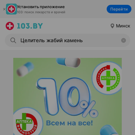
Установить приложение
Перейти
103: поиск лекарств и врачей
Минск