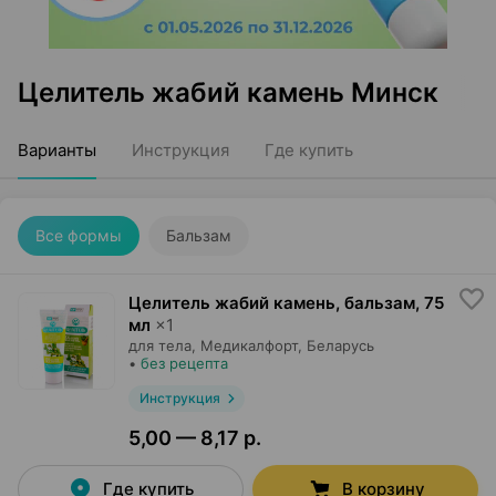
Целитель жабий камень Минск
Варианты
Инструкция
Где купить
Все формы
Бальзам
Целитель жабий камень, бальзам
,
75
мл
×
1
для тела,
Медикалфорт
, Беларусь
•
без рецепта
Инструкция
5,00 — 8,17 р.
Где купить
В корзину