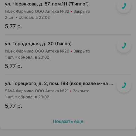
ул. Червякова, д. 57, пом.1Н ("Гиппо")
InLek Фармико ООО Аптека №32
Закрыто
2 шт.
обновл. в 23:02
5,77 р.
ул. Городецкая, д. 30 (Гиппо)
InLek Фармико ООО Аптека №20
Закрыто
1 шт.
обновл. в 23:02
5,77 р.
ул. Горецкого, д. 2, пом. 188 (вход возле м-на Миля и Банка РРБ)
SAVA Фармико ООО Аптека №21
Закрыто
1 шт.
обновл. в 23:02
5,77 р.
Показать еще