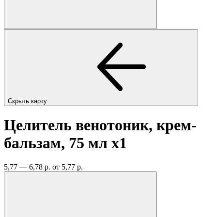
Скрыть карту
Целитель венотоник, крем-
бальзам, 75 мл
x1
5,77 — 6,78 р.
от 5,77 р.