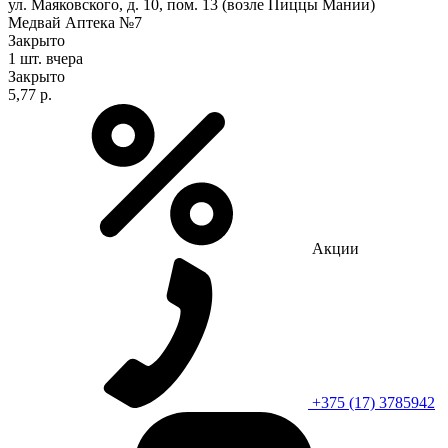
ул. Маяковского, д. 10, пом. 13 (возле Пиццы Мании)
Медвай Аптека №7
Закрыто
1 шт.
вчера
Закрыто
5,77 р.
Акции
+375 (17) 3785942