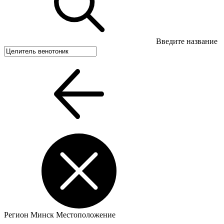
Введите название
Регион
Минск
Местоположение