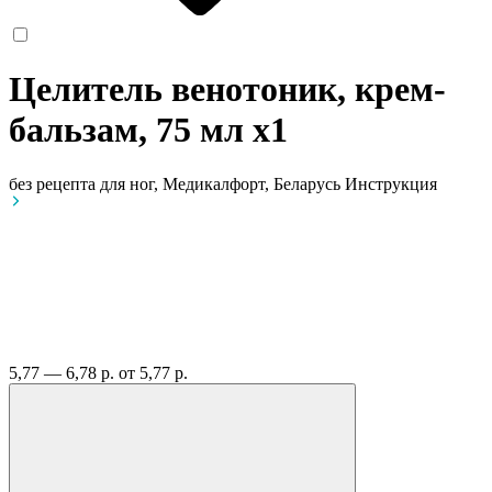
Целитель венотоник, крем-
бальзам, 75 мл
x1
без рецепта
для ног, Медикалфорт, Беларусь
Инструкция
5,77 — 6,78 р.
от 5,77 р.