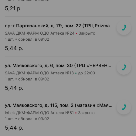
5,21 р.
пр-т Партизанский, д. 79, пом. 22 (ТРЦ Prizma, 1 этаж вход возле м-на КРАВТ)
SAVA ДКМ-ФАРМ ОДО Аптека №24
Закрыто
1 шт.
обновл. в 09:02
5,44 р.
ул. Маяковского, д. 6, пом. 30 (ТРЦ «ЧЕРВЕНСКИЙ» 1-й подземный этаж, вход напротив м-на Доктор Вет)
SAVA ДКМ-ФАРМ ОДО Аптека №13
до 22:00
1 шт.
обновл. в 09:02
5,44 р.
ул. Маяковского, д. 115, пом. 2 (магазин «Маяк»)
InLek ДКМ-ФАРМ ОДО Аптека №51
Закрыто
1 шт.
обновл. в 09:02
5,44 р.