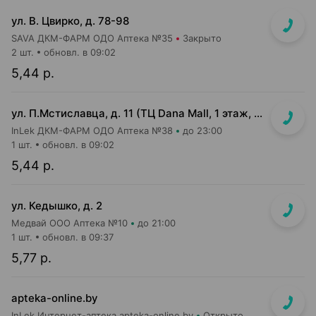
ул. В. Цвирко, д. 78-98
SAVA ДКМ-ФАРМ ОДО Аптека №35
Закрыто
2 шт.
обновл. в 09:02
5,44 р.
ул. П.Мстиславца, д. 11 (ТЦ Dana Mall, 1 этаж, вход напротив инфоцентра м-на Green)
InLek ДКМ-ФАРМ ОДО Аптека №38
до 23:00
1 шт.
обновл. в 09:02
5,44 р.
ул. Кедышко, д. 2
Медвай ООО Аптека №10
до 21:00
1 шт.
обновл. в 09:37
5,77 р.
apteka-online.by
InLek Интернет-аптека apteka-online.by
Открыто