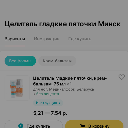
Целитель гладкие пяточки Минск
Варианты
Инструкция
Где купить
Все формы
Крем-бальзам
Целитель гладкие пяточки, крем-
бальзам
,
75 мл
×
1
для ног,
Медикалфорт
, Беларусь
•
без рецепта
Инструкция
5,21 — 7,54 р.
Где купить
В корзину