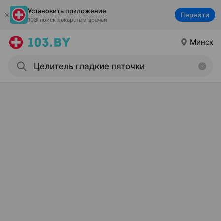
Установить приложение
Перейти
103: поиск лекарств и врачей
Минск