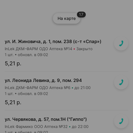
17
На карте
ул. И. Жиновича, д. 1, пом. 238 (с-т «Спар»)
InLek ДКМ-ФАРМ ОДО Аптека №14
Закрыто
1 шт.
обновл. в 09:02
5,21 р.
ул. Леонида Левина, д. 9, пом. 294
InLek ДКМ-ФАРМ ОДО Аптека №6
до 21:00
1 шт.
обновл. в 09:02
5,21 р.
ул. Червякова, д. 57, пом.1Н ("Гиппо")
InLek Фармико ООО Аптека №32
до 22:00
1 шт.
обновл. в 09:02