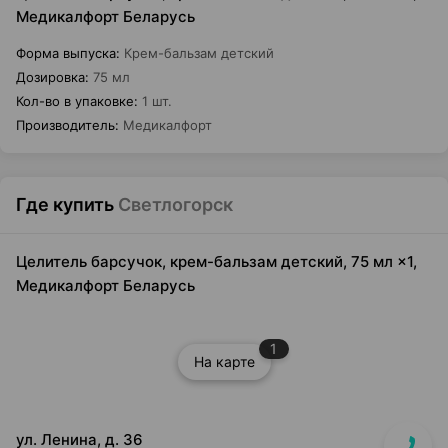
Медикалфорт Беларусь
Форма выпуска
:
Крем-бальзам детский
Дозировка
:
75 мл
Кол-во в упаковке
:
1 шт.
Производитель
:
Медикалфорт
Где купить
Светлогорск
Целитель барсучок, крем-бальзам детский, 75 мл ×1,
Медикалфорт Беларусь
1
На карте
ул. Ленина, д. 36