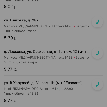
5,02 р.
ул. Гинтовта, д. 28в
Мелисса МЕДФАРМИНВЕСТ УП Аптека №20
Закрыто
1 шт.
обновл. вчера
5,30 р.
д. Лесковка, ул. Совхозная, д. 5в, пом. 12 (м-н Соседи)
Мелисса МЕДФАРМИНВЕСТ УП Аптека №33
Закрыто
3 шт.
обновл. вчера
5,77 р.
ул. В.Хоружей, д. 31, пом. 1Н (м-н "Евроопт")
InLek ДКМ-ФАРМ ОДО Аптека №1
до 22:00
1 шт.
обновл. в 18:32
5,77 р.