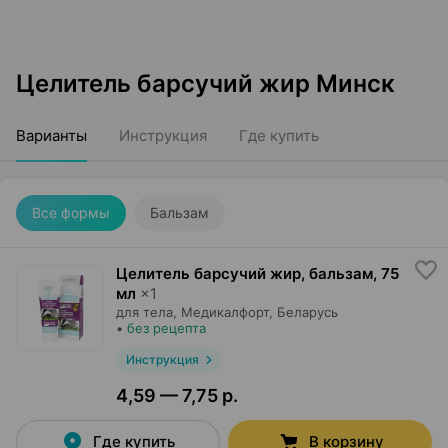
Целитель барсучий жир Минск
Варианты
Инструкция
Где купить
Все формы
Бальзам
Целитель барсучий жир, бальзам
,
75
мл
×
1
для тела,
Медикалфорт
, Беларусь
•
без рецепта
Инструкция
4,59 — 7,75 р.
Где купить
В корзину