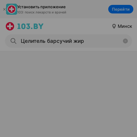
Установить приложение
Перейти
103: поиск лекарств и врачей
Минск