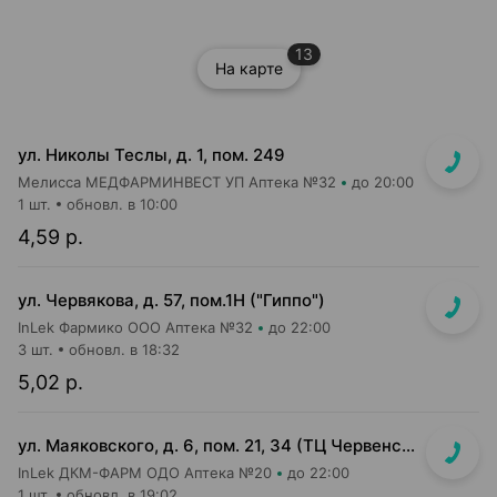
13
На карте
ул. Николы Теслы, д. 1, пом. 249
Мелисса МЕДФАРМИНВЕСТ УП Аптека №32
до 20:00
1 шт.
обновл. в 10:00
4,59 р.
ул. Червякова, д. 57, пом.1Н ("Гиппо")
InLek Фармико ООО Аптека №32
до 22:00
3 шт.
обновл. в 18:32
5,02 р.
ул. Маяковского, д. 6, пом. 21, 34 (ТЦ Червенский, 1 этаж)
InLek ДКМ-ФАРМ ОДО Аптека №20
до 22:00
1 шт.
обновл. в 19:02