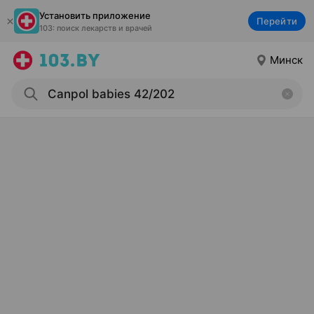
Установить приложение
Перейти
103: поиск лекарств и врачей
Минск