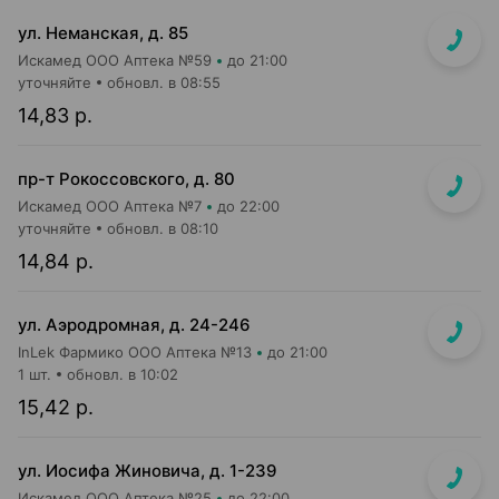
ул. Неманская, д. 85
Искамед ООО Аптека №59
до 21:00
уточняйте
обновл. в 08:55
14,83 р.
пр-т Рокоссовского, д. 80
Искамед ООО Аптека №7
до 22:00
уточняйте
обновл. в 08:10
14,84 р.
ул. Аэродромная, д. 24-246
InLek Фармико ООО Аптека №13
до 21:00
1 шт.
обновл. в 10:02
15,42 р.
ул. Иосифа Жиновича, д. 1-239
Искамед ООО Аптека №25
до 22:00