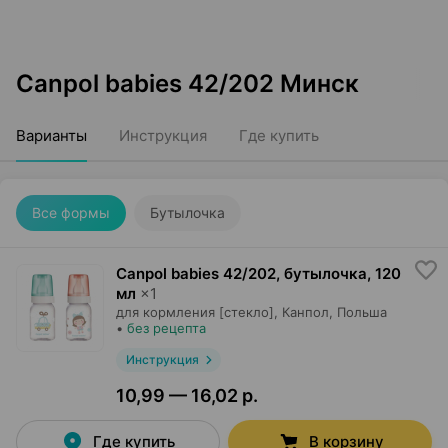
Canpol babies 42/202 Минск
Варианты
Инструкция
Где купить
Все формы
Бутылочка
Canpol babies 42/202, бутылочка
,
120
мл
×
1
для кормления [стекло],
Канпол
, Польша
•
без рецепта
Инструкция
10,99 — 16,02 р.
Где купить
В корзину