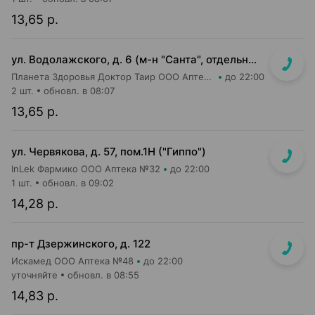
13,65 р.
ул. Водолажского, д. 6 (м-н "Санта", отдельный вход с улицы)
Планета Здоровья Доктор Таир ООО Аптека №17
до 22:00
2 шт.
обновл. в 08:07
13,65 р.
ул. Червякова, д. 57, пом.1Н ("Гиппо")
InLek Фармико ООО Аптека №32
до 22:00
1 шт.
обновл. в 09:02
14,28 р.
пр-т Дзержинского, д. 122
Искамед ООО Аптека №48
до 22:00
уточняйте
обновл. в 08:55
14,83 р.