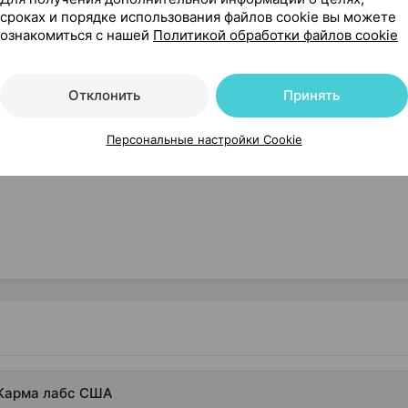
Где купить
В к
сроках и порядке использования файлов cookie вы можете
ознакомиться с нашей
Политикой обработки файлов cookie
Отклонить
Принять
Персональные настройки Cookie
арма лабс США
, Карма лабс США