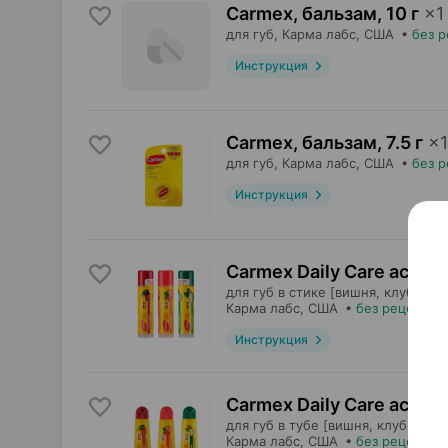
Carmex, бальзам
,
10 г
×
1
для губ,
Карма лабс
, США
•
без р
Инструкция
Carmex, бальзам
,
7.5 г
×
1
для губ,
Карма лабс
, США
•
без р
Инструкция
Carmex Daily Care ассор
для губ в стике [вишня, клубника
Карма лабс
, США
•
без рецепта
Инструкция
Carmex Daily Care ассор
для губ в тубе [вишня, клубника,
Карма лабс
, США
•
без рецепта