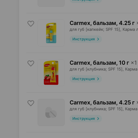
Carmex, бальзам
,
4.25 г
для губ [капкейк; SPF 15],
Карма 
Инструкция
Carmex, бальзам
,
10 г
×
1
для губ [клубника; SPF 15],
Карма
Инструкция
Carmex, бальзам
,
4.25 г
для губ [клубника; SPF 15],
Карма
Инструкция