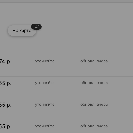
141
На карте
74 р.
уточняйте
обновл. вчера
55 р.
уточняйте
обновл. вчера
55 р.
уточняйте
обновл. вчера
55 р.
уточняйте
обновл. вчера