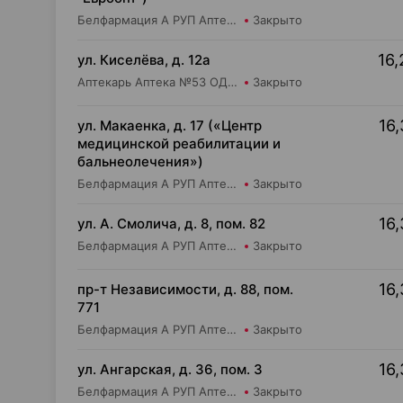
Белфармация А РУП Аптека №113
Закрыто
16,
ул. Киселёва, д. 12а
Аптекарь Аптека №53 ОДО Аптека №9
Закрыто
16,
ул. Макаенка, д. 17 («Центр
медицинской реабилитации и
бальнеолечения»)
Белфармация А РУП Аптека №61
Закрыто
16,
ул. А. Смолича, д. 8, пом. 82
Белфармация А РУП Аптека №3
Закрыто
16,
пр-т Независимости, д. 88, пом.
771
Белфармация А РУП Аптека №32
Закрыто
16,
ул. Ангарская, д. 36, пом. 3
Белфармация А РУП Аптека №90
Закрыто