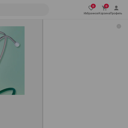
Избранное
Корзина
Профиль