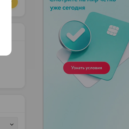
орзину