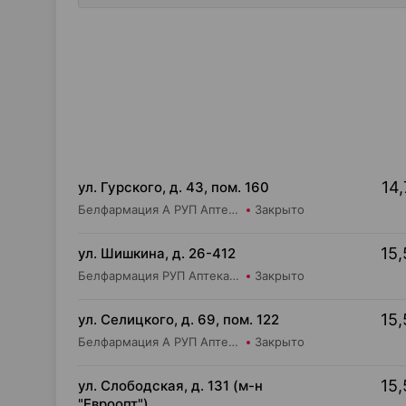
14,
ул. Гурского, д. 43, пом. 160
Белфармация А РУП Аптека №11
Закрыто
15,
ул. Шишкина, д. 26-412
Белфармация РУП Аптека №67
Закрыто
15,
ул. Селицкого, д. 69, пом. 122
Белфармация А РУП Аптека №102
Закрыто
15,
ул. Слободская, д. 131 (м-н
"Евроопт")