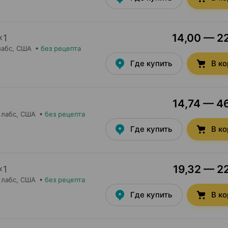
14,00 — 22
×
1
лабс
, США
•
без рецепта
Где купить
В к
14,74 — 46
 лабс
, США
•
без рецепта
Где купить
В к
19,32 — 22
×
1
 лабс
, США
•
без рецепта
Где купить
В к