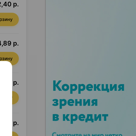
,40 р.
орзину
,89 р.
орзину
,90 р.
орзину
,90 р.