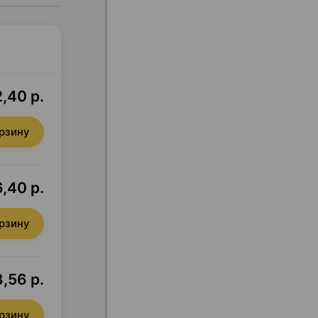
,40 р.
орзину
,40 р.
орзину
,56 р.
орзину