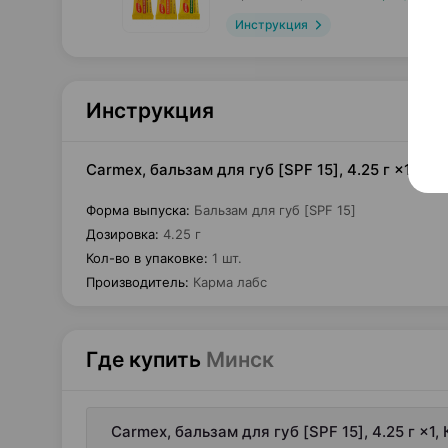
Инструкция
Инструкция
Carmex, бальзам для губ [SPF 15], 4.25 г ×1, К
Форма выпуска
:
Бальзам для губ [SPF 15]
Дозировка
:
4.25 г
Кол-во в упаковке
:
1 шт.
Производитель
:
Карма лабс
Где купить
Минск
Carmex, бальзам для губ [SPF 15], 4.25 г ×1