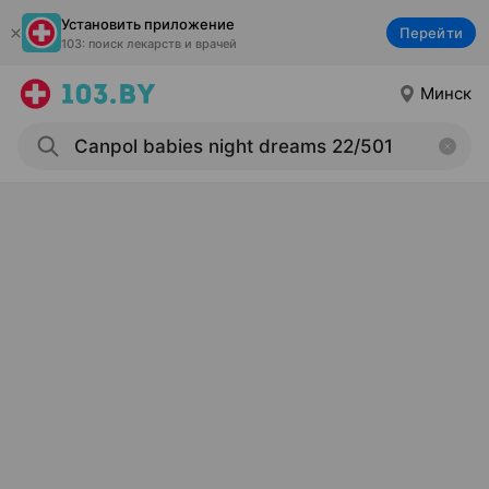
Установить приложение
Перейти
103: поиск лекарств и врачей
Минск