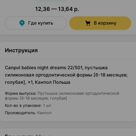
12,36 — 13,64 р.
Где купить
В корзину
Инструкция
Canpol babies night dreams 22/501, пустышка
силиконовая ортодонтической формы [6-18 месяцев;
голубая], ×1, Канпол Польша
Форма выпуска
:
Пустышка силиконовая ортодонтической
формы [6-18 месяцев; голубая]
Кол-во в упаковке
:
1 шт.
Производитель
:
Канпол