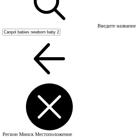
Введите название
Регион
Минск
Местоположение