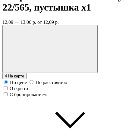
22/565, пустышка
x1
12,09 — 13,06 р.
от 12,09 р.
4
На карте
По цене
По расстоянию
Открыто
С бронированием