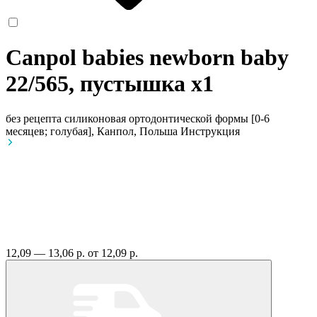
Canpol babies newborn baby
22/565, пустышка
x1
без рецепта
силиконовая ортодонтической формы [0-6
месяцев; голубая], Канпол, Польша
Инструкция
12,09 — 13,06 р.
от 12,09 р.