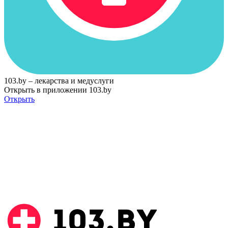
103.by – лекарства и медуслуги
Открыть в приложении 103.by
Открыть