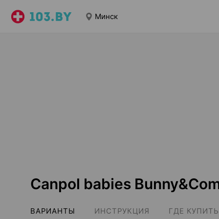
Минск
Canpol babies Bunny&Co
ВАРИАНТЫ
ИНСТРУКЦИЯ
ГДЕ КУПИТЬ