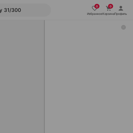
Избранное
Корзина
Профиль