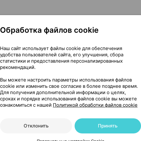
Обработка файлов cookie
Наш сайт использует файлы cookie для обеспечения
к-непроливайка 200 мл ×1, Канпол Польша
удобства пользователей сайта, его улучшения, сбора
статистики и предоставления персонализированных
рекомендаций.
30
Вы можете настроить параметры использования файлов
На карте
cookie или изменить свое согласие в более позднее время.
Для получения дополнительной информации о целях,
сроках и порядке использования файлов cookie вы можете
ознакомиться с нашей
Политикой обработки файлов cookie
51 р.
1 шт.
обновл. в 15:17
Отклонить
Принять
51 р.
1 шт.
обновл. в 15:32
Персональные настройки Cookie