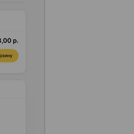
,00 р.
орзину