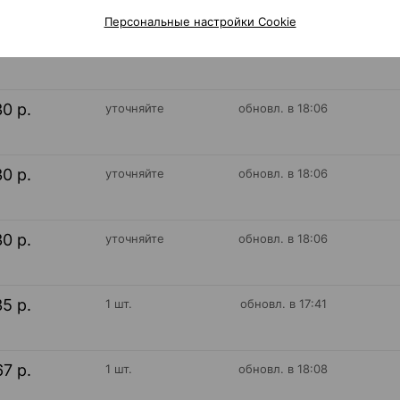
Персональные настройки Cookie
12 р.
1 шт.
обновл. в 16:46
30 р.
уточняйте
обновл. в 18:06
30 р.
уточняйте
обновл. в 18:06
30 р.
уточняйте
обновл. в 18:06
35 р.
1 шт.
обновл. в 17:41
67 р.
1 шт.
обновл. в 18:08