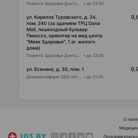
Планета Здоровья Доктор Таир ООО Аптека №1
до 22:00
9,
ул. Кирилла Туровского, д. 24,
пом. 240 (за зданием ТРЦ Dana
Mall, пешеходный бульвар
Пикассо, ориентир на мед.центр
"Маяк Здоровья", 1 эт. жилого
дома)
Планета Здоровья Доктор Таир ООО Аптека №31
до 22:00
9,
ул. Есенина, д. 30, пом. 1
Доминантафарм ОДО Аптека №15
до 21:00
О прое
Медицин
Пользовательско