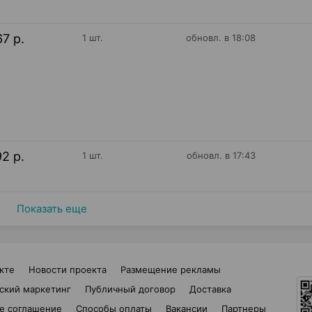
67 р.
1 шт.
обновл. в 18:08
92 р.
1 шт.
обновл. в 17:43
Показать еще
кте
Новости проекта
Размещение рекламы
ский маркетинг
Публичный договор
Доставка
е соглашение
Способы оплаты
Вакансии
Партнеры