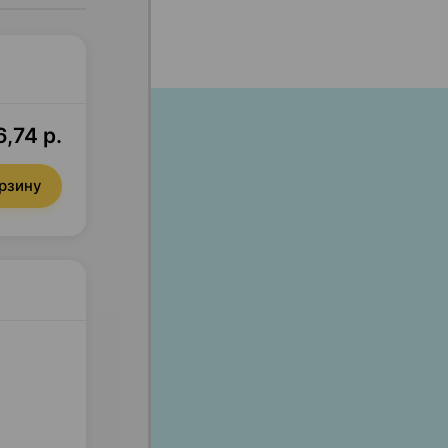
6,74 р.
орзину