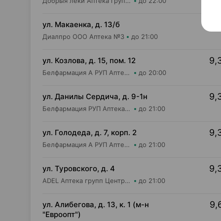
Добрыя леки Аптека групп Центр ООО Аптека №84
до 22:00
8,
ул. Макаенка, д. 13/б
Диалпро ООО Аптека №3
до 21:00
9,
ул. Козлова, д. 15, пом. 12
Белфармация А РУП Аптека №25
до 20:00
9,
ул. Данилы Сердича, д. 9-1н
Белфармация РУП Аптека №48
до 21:00
9,
ул. Голодеда, д. 7, корп. 2
Белфармация А РУП Аптека №3
до 21:00
9,
ул. Туровского, д. 4
ADEL Аптека групп Центр ООО Аптека №20
до 21:00
9,
ул. Алибегова, д. 13, к. 1 (м-н
"Евроопт")