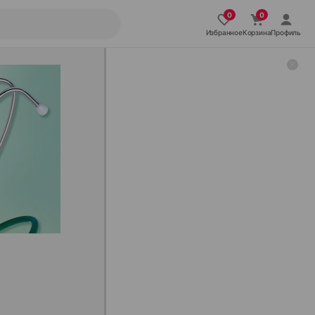
Избранное
Корзина
Профиль