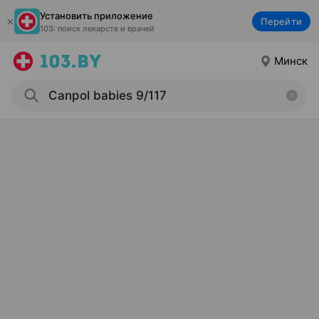
Установить приложение
Перейти
103: поиск лекарств и врачей
Минск