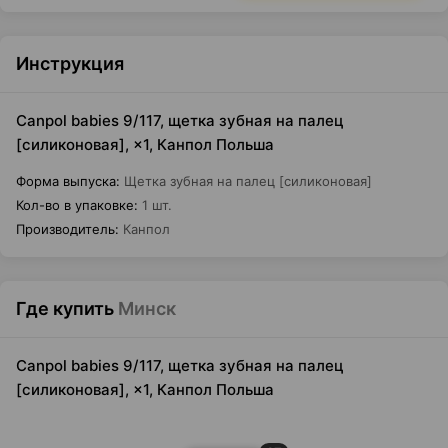
Инструкция
Canpol babies 9/117, щетка зубная на палец
[силиконовая], ×1, Канпол Польша
Форма выпуска
:
Щетка зубная на палец [силиконовая]
Кол-во в упаковке
:
1 шт.
Производитель
:
Канпол
Где купить
Минск
Canpol babies 9/117, щетка зубная на палец
[силиконовая], ×1, Канпол Польша