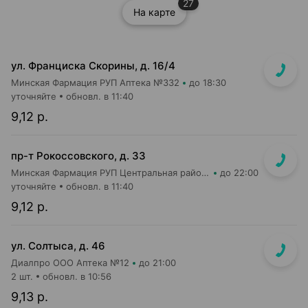
27
На карте
ул. Франциска Скорины, д. 16/4
Минская Фармация РУП Аптека №332
до 18:30
уточняйте
обновл. в 11:40
9,12 р.
пр-т Рокоссовского, д. 33
Минская Фармация РУП Центральная районная аптека №182
до 22:00
уточняйте
обновл. в 11:40
9,12 р.
ул. Солтыса, д. 46
Диалпро ООО Аптека №12
до 21:00
2 шт.
обновл. в 10:56
9,13 р.