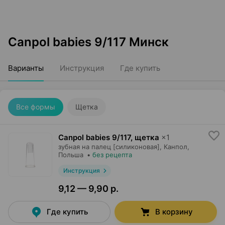
Canpol babies 9/117 Минск
Варианты
Инструкция
Где купить
Все формы
Щетка
Canpol babies 9/117, щетка
×
1
зубная на палец [силиконовая],
Канпол
,
Польша
•
без рецепта
Инструкция
9,12 — 9,90 р.
Где купить
В корзину