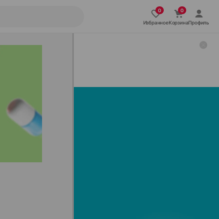
Избранное
Корзина
Профиль