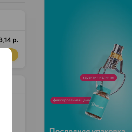
3,14 р.
орзину