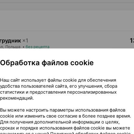
1
агрудник
×
1
ол
, Польша
•
без рецепта
Где купить
В к
Обработка файлов cookie
Наш сайт использует файлы cookie для обеспечения
удобства пользователей сайта, его улучшения, сбора
статистики и предоставления персонализированных
рекомендаций.
с карманом], ×1, Канпол Польша
Вы можете настроить параметры использования файлов
cookie или изменить свое согласие в более позднее время.
Для получения дополнительной информации о целях,
сроках и порядке использования файлов cookie вы можете
ознакомиться с нашей
Политикой обработки файлов cookie