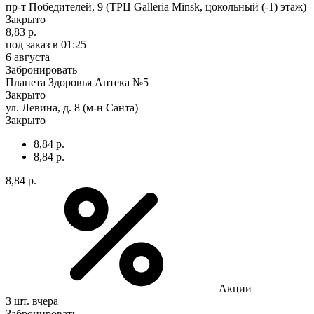
пр-т Победителей, 9 (ТРЦ Galleria Minsk, цокольный (-1) этаж)
Закрыто
8,83 р.
под заказ
в 01:25
6 августа
Забронировать
Планета Здоровья Аптека №5
Закрыто
ул. Левина, д. 8 (м-н Санта)
Закрыто
8,84 р.
8,84 р.
8,84 р.
Акции
3 шт.
вчера
Забронировать