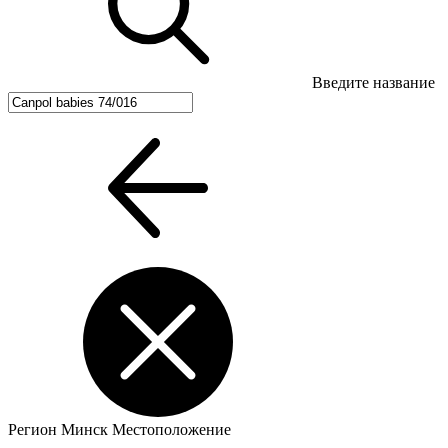
Введите название
Регион
Минск
Местоположение