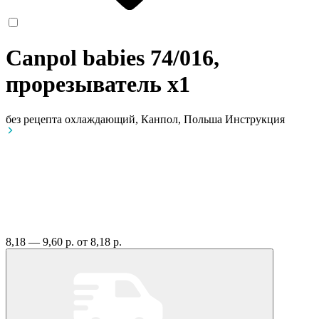
Canpol babies 74/016,
прорезыватель
x1
без рецепта
охлаждающий, Канпол, Польша
Инструкция
8,18 — 9,60 р.
от 8,18 р.