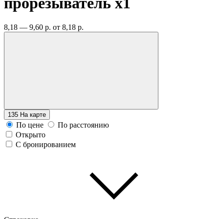
прорезыватель
x1
8,18 — 9,60 р.
от 8,18 р.
135
На карте
По цене
По расстоянию
Открыто
С бронированием