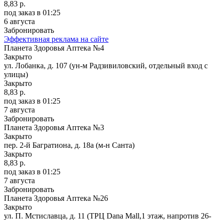
8,83 р.
под заказ
в 01:25
6 августа
Забронировать
Эффективная реклама на сайте
Планета Здоровья Аптека №4
Закрыто
ул. Лобанка, д. 107 (ун-м Радзивиловский, отдельный вход с
улицы)
Закрыто
8,83 р.
под заказ
в 01:25
7 августа
Забронировать
Планета Здоровья Аптека №3
Закрыто
пер. 2-й Багратиона, д. 18а (м-н Санта)
Закрыто
8,83 р.
под заказ
в 01:25
7 августа
Забронировать
Планета Здоровья Аптека №26
Закрыто
ул. П. Мстиславца, д. 11 (ТРЦ Dana Mall,1 этаж, напротив 26-