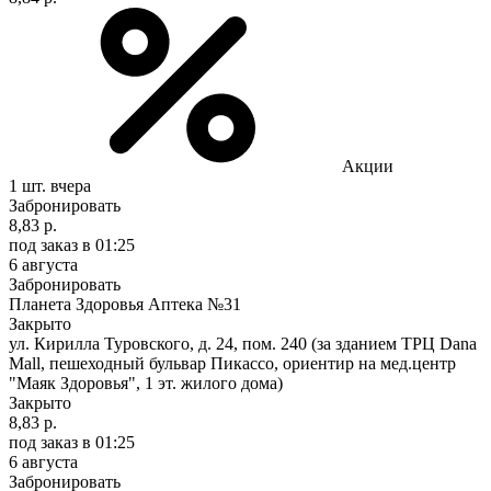
Акции
1 шт.
вчера
Забронировать
8,83 р.
под заказ
в 01:25
6 августа
Забронировать
Планета Здоровья Аптека №31
Закрыто
ул. Кирилла Туровского, д. 24, пом. 240 (за зданием ТРЦ Dana
Mall, пешеходный бульвар Пикассо, ориентир на мед.центр
"Маяк Здоровья", 1 эт. жилого дома)
Закрыто
8,83 р.
под заказ
в 01:25
6 августа
Забронировать