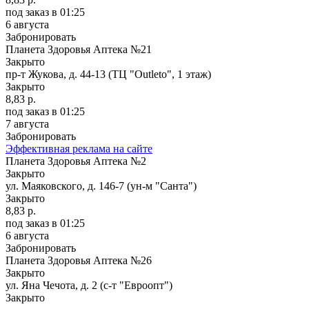
под заказ
в 01:25
6 августа
Забронировать
Планета Здоровья Аптека №21
Закрыто
пр-т Жукова, д. 44-13 (ТЦ "Outleto", 1 этаж)
Закрыто
8,83 р.
под заказ
в 01:25
7 августа
Забронировать
Эффективная реклама на сайте
Планета Здоровья Аптека №2
Закрыто
ул. Маяковского, д. 146-7 (ун-м "Санта")
Закрыто
8,83 р.
под заказ
в 01:25
6 августа
Забронировать
Планета Здоровья Аптека №26
Закрыто
ул. Яна Чечота, д. 2 (с-т "Евроопт")
Закрыто