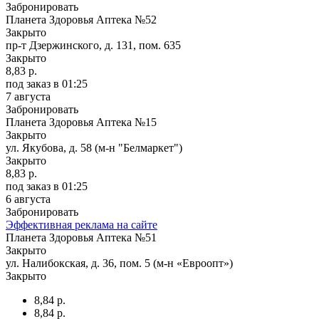
Забронировать
Планета Здоровья Аптека №52
Закрыто
пр-т Дзержинского, д. 131, пом. 635
Закрыто
8,83 р.
под заказ
в 01:25
7 августа
Забронировать
Планета Здоровья Аптека №15
Закрыто
ул. Якубова, д. 58 (м-н "Белмаркет")
Закрыто
8,83 р.
под заказ
в 01:25
6 августа
Забронировать
Эффективная реклама на сайте
Планета Здоровья Аптека №51
Закрыто
ул. Налибокская, д. 36, пом. 5 (м-н «Евроопт»)
Закрыто
8,84 р.
8,84 р.