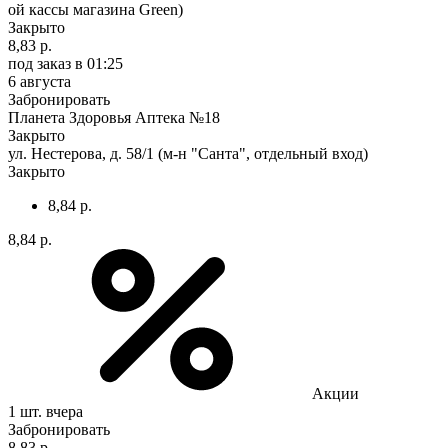
ой кассы магазина Green)
Закрыто
8,83 р.
под заказ
в 01:25
6 августа
Забронировать
Планета Здоровья Аптека №18
Закрыто
ул. Нестерова, д. 58/1 (м-н "Санта", отдельный вход)
Закрыто
8,84 р.
8,84 р.
Акции
1 шт.
вчера
Забронировать
8,83 р.