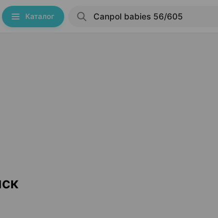
Каталог
нск