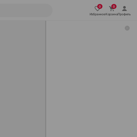
Избранное
Корзина
Профиль