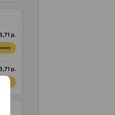
,71 р.
орзину
3,71 р.
орзину