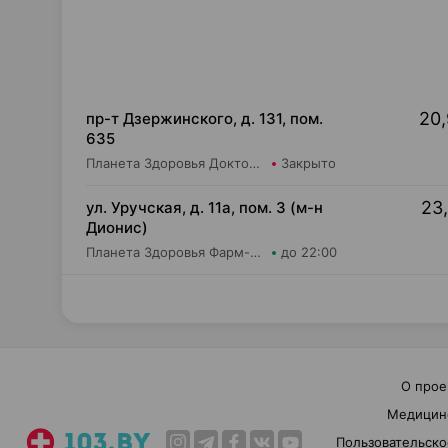
20,
пр-т Дзержинского, д. 131, пом.
635
Планета Здоровья Доктор Время ООО Аптека №52
Закрыто
23,
ул. Уручская, д. 11а, пом. 3 (м-н
Дионис)
Планета Здоровья Фарм-Продукт ОДО Аптека №4
до 22:00
О прое
Медицин
Пользовательско