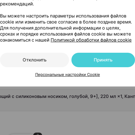
рекомендаций.
 с силиконовым носиком, голубой, 9 + ], 220 мл ×1, Канпо
Вы можете настроить параметры использования файлов
cookie или изменить свое согласие в более позднее время.
Для получения дополнительной информации о целях,
вым носиком, голубой, 9 + ]
сроках и порядке использования файлов cookie вы можете
ознакомиться с нашей
Политикой обработки файлов cookie
Отклонить
Принять
Персональные настройки Cookie
ющий с силиконовым носиком, голубой, 9+], 220 мл ×1, Кан