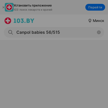
Установить приложение
Перейти
103: поиск лекарств и врачей
Минск