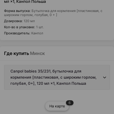
мл ×1, Канпол Польша
Форма выпуска
:
Бутылочка для кормления [пластиковая, с
широким горлом, голубая, 0 + ]
Дозировка
:
120 мл
Кол-во в упаковке
:
1 шт.
Производитель
:
Канпол
Где купить
Минск
Canpol babies 35/231, бутылочка для
кормления [пластиковая, с широким горлом,
голубая, 0+], 120 мл ×1, Канпол Польша
6
На карте