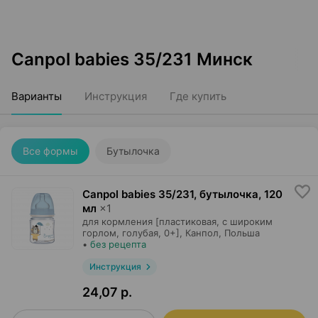
Canpol babies 35/231 Минск
Варианты
Инструкция
Где купить
Все формы
Бутылочка
Canpol babies 35/231, бутылочка
,
120
мл
×
1
для кормления [пластиковая, с широким
горлом, голубая, 0+],
Канпол
, Польша
•
без рецепта
Инструкция
24,07 р.