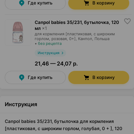
Где купить
В корзину
Canpol babies 35/231, бутылочка
,
120
мл
×
1
для кормления [пластиковая, с широким
горлом, розовая, 0+],
Канпол
, Польша
•
без рецепта
Инструкция
21,46 — 24,07 р.
Где купить
В корзину
Инструкция
Canpol babies 35/231, бутылочка для кормления
[пластиковая, с широким горлом, голубая, 0 + ], 120