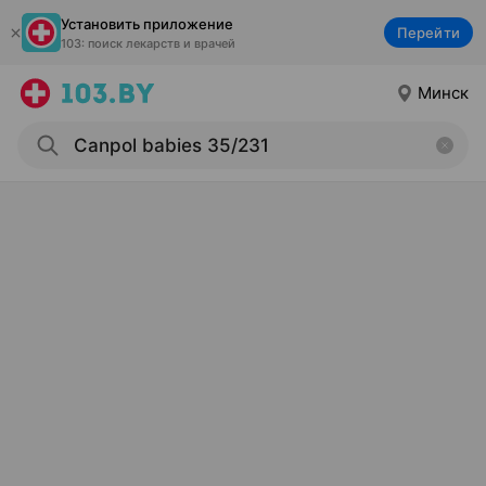
Установить приложение
Перейти
103: поиск лекарств и врачей
Минск