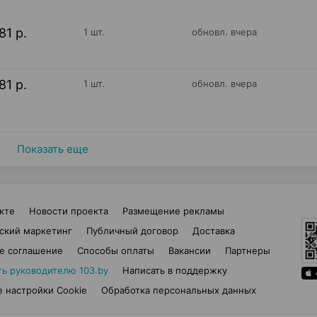
81 р.
1 шт.
обновл. вчера
81 р.
1 шт.
обновл. вчера
Показать еще
кте
Новости проекта
Размещение рекламы
ский маркетинг
Публичный договор
Доставка
е соглашение
Способы оплаты
Вакансии
Партнеры
ть руководителю 103.by
Написать в поддержку
 настройки Cookie
Обработка персональных данных