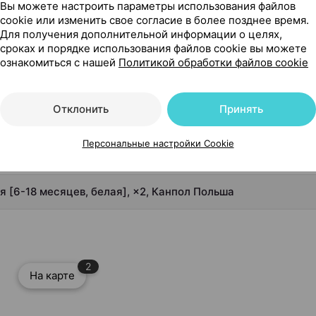
Вы можете настроить параметры использования файлов
cookie или изменить свое согласие в более позднее время.
6-18 месяцев, белая], ×2, Канпол Польша
Для получения дополнительной информации о целях,
сроках и порядке использования файлов cookie вы можете
 белая]
ознакомиться с нашей
Политикой обработки файлов cookie
Отклонить
Принять
Персональные настройки Cookie
я [6-18 месяцев, белая], ×2, Канпол Польша
2
На карте