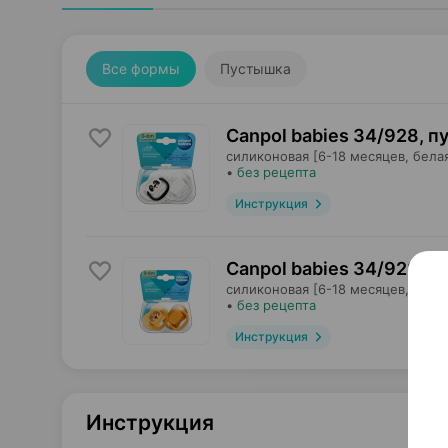
Все формы
Пустышка
Canpol babies 34/928, 
силиконовая [6-18 месяцев, белая
•
без рецепта
Инструкция
Canpol babies 34/928, 
силиконовая [6-18 месяцев, оран
•
без рецепта
Инструкция
Инструкция