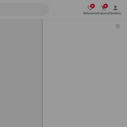
Избранное
Корзина
Профиль