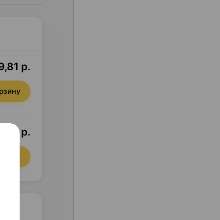
9,81 р.
орзину
9,81 р.
орзину