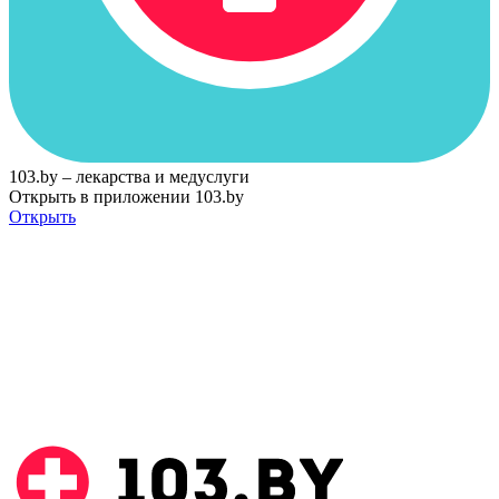
103.by – лекарства и медуслуги
Открыть в приложении 103.by
Открыть