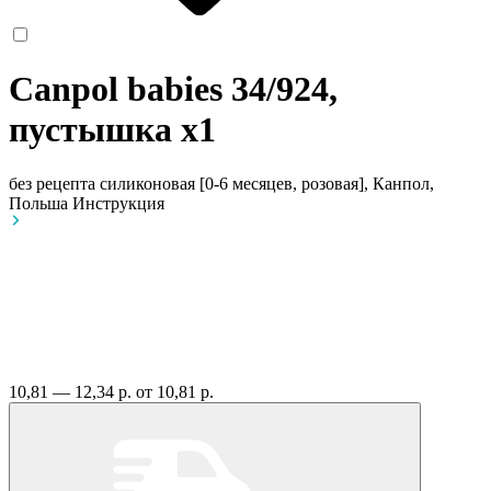
Canpol babies 34/924,
пустышка
x1
без рецепта
силиконовая [0-6 месяцев, розовая], Канпол,
Польша
Инструкция
10,81 — 12,34 р.
от 10,81 р.