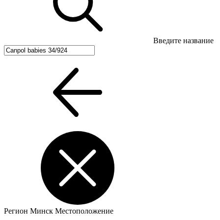
Введите название
Регион
Минск
Местоположение