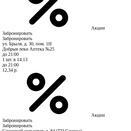
Акции
Забронировать
Забронировать
ул. Брыля, д. 30, пом. 1Н
Добрыя леки Аптека №25
до 21:00
1 шт.
в 14:13
до 21:00
12,34 р.
Акции
Забронировать
Забронировать
Сеницкий сельсовет, д. 84 (ТЦ Сеница)