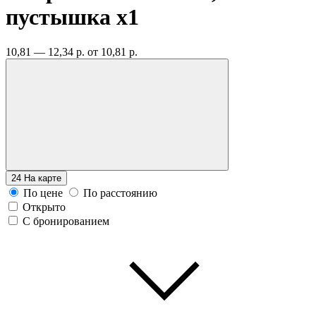
пустышка
x1
10,81 — 12,34 р.
от 10,81 р.
24
На карте
По цене
По расстоянию
Открыто
С бронированием