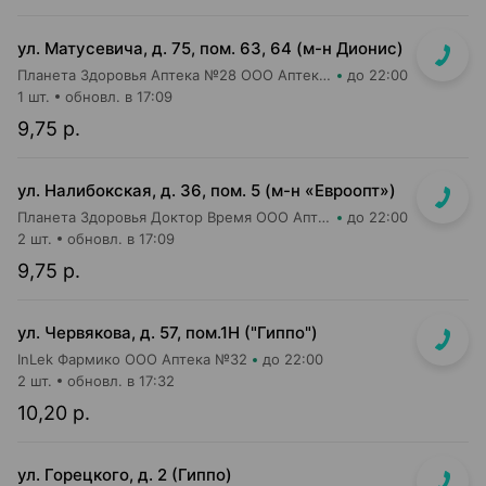
ул. Матусевича, д. 75, пом. 63, 64 (м-н Дионис)
Планета Здоровья Аптека №28 ООО Аптека №4
до 22:00
1 шт.
обновл. в 17:09
9,75 р.
ул. Налибокская, д. 36, пом. 5 (м-н «Евроопт»)
Планета Здоровья Доктор Время ООО Аптека №51
до 22:00
2 шт.
обновл. в 17:09
9,75 р.
ул. Червякова, д. 57, пом.1Н ("Гиппо")
InLek Фармико ООО Аптека №32
до 22:00
2 шт.
обновл. в 17:32
10,20 р.
ул. Горецкого, д. 2 (Гиппо)