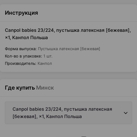
Инструкция
Canpol babies 23/224, пустышка латексная [бежевая],
×1, Канпол Польша
Форма выпуска
:
Пустышка латексная [бежевая]
Кол-во в упаковке
:
1 шт.
Производитель
:
Канпол
Где купить
Минск
Canpol babies 23/224, пустышка латексная
[бежевая], ×1, Канпол Польша