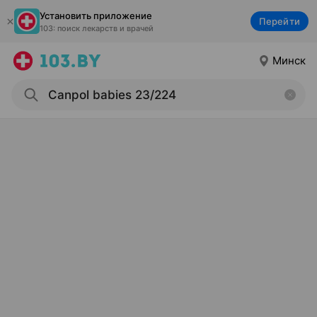
Установить приложение
Перейти
103: поиск лекарств и врачей
Минск