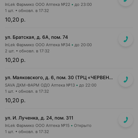
InLek Фармико ООО Аптека №22
до 23:00
1 шт.
обновл. в 17:32
10,20 р.
ул. Братская, д. 6А, пом. 74
InLek Фармико ООО Аптека №34
до 20:00
2 шт.
обновл. в 17:32
10,20 р.
ул. Маяковского, д. 6, пом. 30 (ТРЦ «ЧЕРВЕНСКИЙ» 1-й подземный этаж, вход напротив м-на Доктор Вет)
SAVA ДКМ-ФАРМ ОДО Аптека №13
до 22:00
1 шт.
обновл. в 17:32
10,20 р.
ул. И. Лученка, д. 24, пом. 311
InLek Фармико ООО Аптека №15
Открыто
1 шт.
обновл. в 17:32