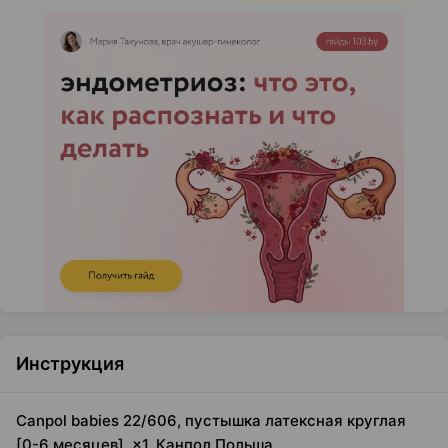
Инструкция
Canpol babies 22/606, пустышка латексная круглая
[0-6 месяцев], ×1, Канпол Польша