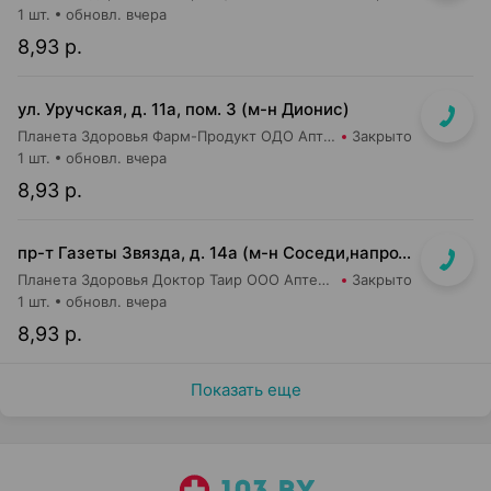
1 шт.
обновл. вчера
8,93 р.
ул. Уручская, д. 11а, пом. 3 (м-н Дионис)
Планета Здоровья Фарм-Продукт ОДО Аптека №4
Закрыто
1 шт.
обновл. вчера
8,93 р.
пр-т Газеты Звязда, д. 14а (м-н Соседи,напротив касс)
Планета Здоровья Доктор Таир ООО Аптека №14
Закрыто
1 шт.
обновл. вчера
8,93 р.
Показать еще