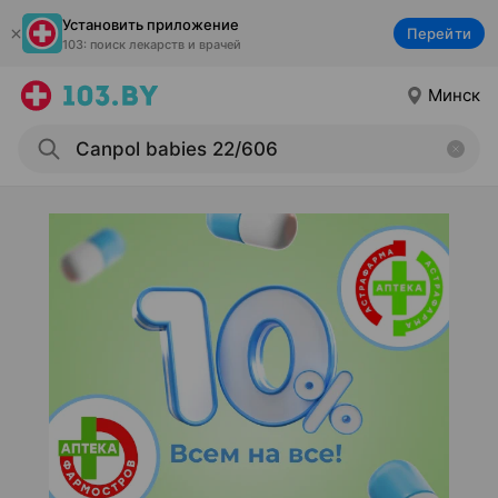
Установить приложение
Перейти
103: поиск лекарств и врачей
Минск