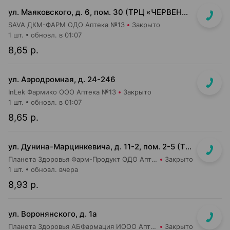
ул. Маяковского, д. 6, пом. 30 (ТРЦ «ЧЕРВЕНСКИЙ» 1-й подземный этаж, вход напротив м-на Доктор Вет)
SAVA ДКМ-ФАРМ ОДО Аптека №13
Закрыто
1 шт.
обновл. в 01:07
8,65 р.
ул. Аэродромная, д. 24-246
InLek Фармико ООО Аптека №13
Закрыто
1 шт.
обновл. в 01:07
8,65 р.
ул. Дунина-Марцинкевича, д. 11-2, пом. 2-5 (ТЦ Раковский кирмаш)
Планета Здоровья Фарм-Продукт ОДО Аптека №24
Закрыто
1 шт.
обновл. вчера
8,93 р.
ул. Воронянского, д. 1а
Планета Здоровья АБФармация ИООО Аптека №15
Закрыто