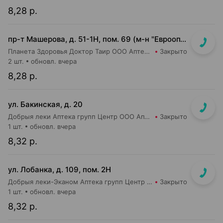
8,28 р.
пр-т Машерова, д. 51-1Н, пом. 69 (м-н "Евроопт")
Планета Здоровья Доктор Таир ООО Аптека №8
Закрыто
2 шт.
обновл. вчера
8,28 р.
ул. Бакинская, д. 20
Добрыя леки Аптека групп Центр ООО Аптека №84
Закрыто
1 шт.
обновл. вчера
8,32 р.
ул. Лобанка, д. 109, пом. 2Н
Добрыя леки-Эканом Аптека групп Центр ООО Аптека №14
Закрыто
1 шт.
обновл. вчера
8,32 р.