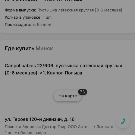
Форма выпуска
:
Пустышка латексная круглая [0-6 месяцев]
Кол-во в упаковке
:
1 шт.
Производитель
:
Канпол
Где купить
Минск
Canpol babies 22/606, пустышка латексная круглая
[0-6 месяцев], ×1, Канпол Польша
73
На карте
ул. Героев 120-й дивизии, д. 16
Планета Здоровья Доктор Таир ООО Аптека №2
Закрыто
1 шт.
обновл. вчера