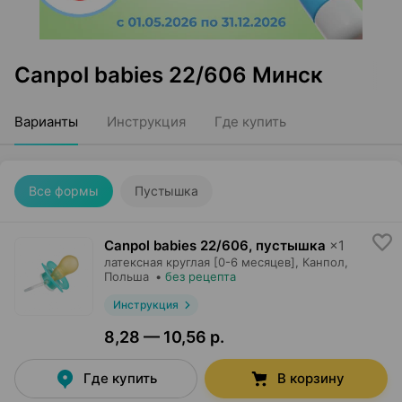
Canpol babies 22/606 Минск
Варианты
Инструкция
Где купить
Все формы
Пустышка
Canpol babies 22/606, пустышка
×
1
латексная круглая [0-6 месяцев],
Канпол
,
Польша
•
без рецепта
Инструкция
8,28 — 10,56 р.
Где купить
В корзину