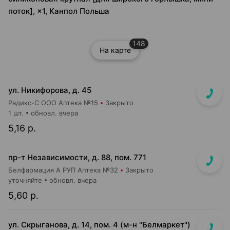
поток], ×1, Канпол Польша
148
На карте
ул. Никифорова, д. 45
Радикс-С ООО Аптека №15
Закрыто
1 шт.
обновл. вчера
5,16 р.
пр-т Независимости, д. 88, пом. 771
Белфармация А РУП Аптека №32
Закрыто
уточняйте
обновл. вчера
5,60 р.
ул. Скрыганова, д. 14, пом. 4 (м-н "Белмаркет")