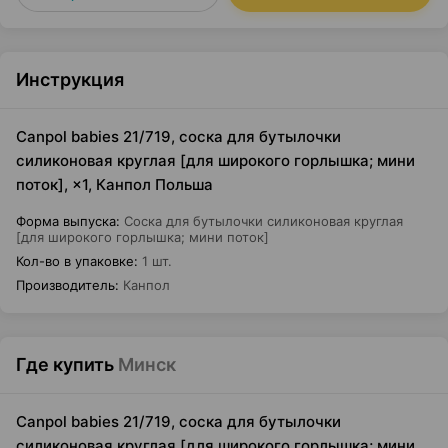
Инструкция
Canpol babies 21/719, соска для бутылочки
силиконовая круглая [для широкого горлышка; мини
поток], ×1, Канпол Польша
Форма выпуска
:
Соска для бутылочки силиконовая круглая
[для широкого горлышка; мини поток]
Кол-во в упаковке
:
1 шт.
Производитель
:
Канпол
Где купить
Минск
Canpol babies 21/719, соска для бутылочки
силиконовая круглая [для широкого горлышка; мини