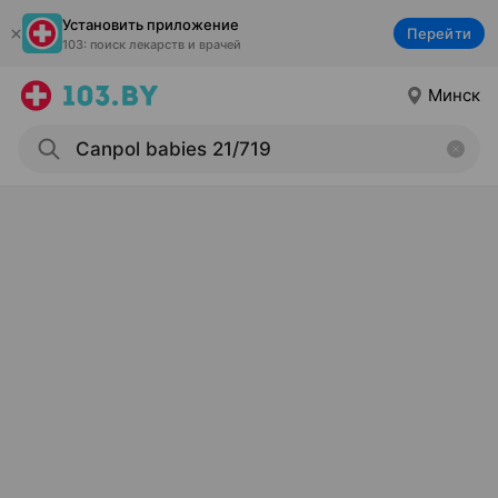
Установить приложение
Перейти
103: поиск лекарств и врачей
Минск