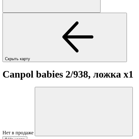
Скрыть карту
Canpol babies 2/938, ложка
x1
Нет в продаже