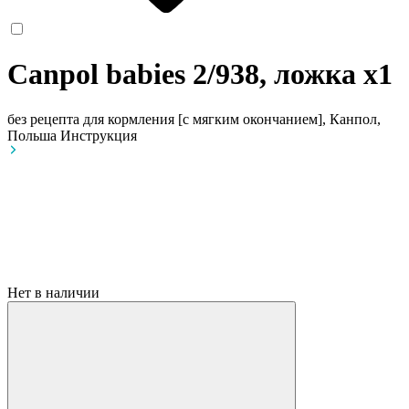
Canpol babies 2/938, ложка
x1
без рецепта
для кормления [с мягким окончанием], Канпол,
Польша
Инструкция
Нет в наличии