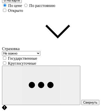
0
На карте
По цене
По расстоянию
Открыто
Страховка
Государственные
Круглосуточные
Свернуть