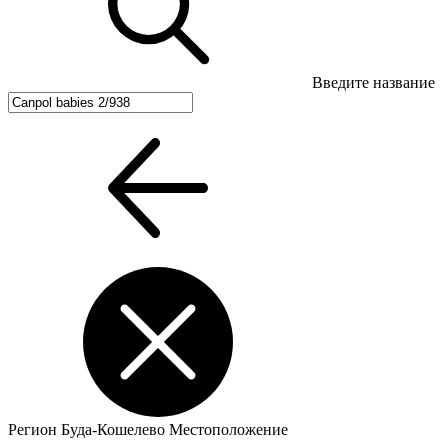
Введите название
Регион
Буда-Кошелево
Местоположение