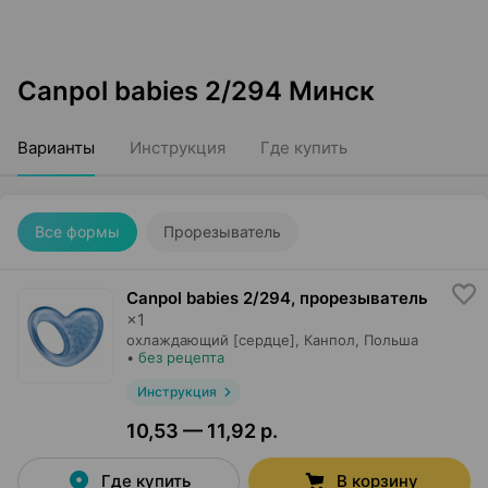
Canpol babies 2/294 Минск
Варианты
Инструкция
Где купить
Все формы
Прорезыватель
Canpol babies 2/294, прорезыватель
×
1
охлаждающий [сердце],
Канпол
, Польша
•
без рецепта
Инструкция
10,53 — 11,92 р.
Где купить
В корзину