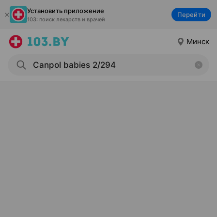
Установить приложение
Перейти
103: поиск лекарств и врачей
Минск