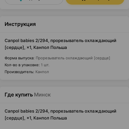
Инструкция
Canpol babies 2/294, прорезыватель охлаждающий
[сердце], ×1, Канпол Польша
Форма выпуска
:
Прорезыватель охлаждающий [сердце]
Кол-во в упаковке
:
1 шт.
Производитель
:
Канпол
Где купить
Минск
Canpol babies 2/294, прорезыватель охлаждающий
[сердце], ×1, Канпол Польша