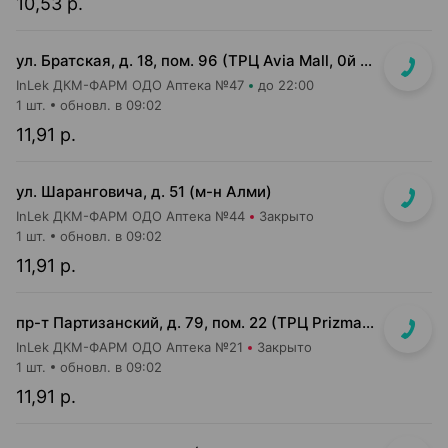
10,53 р.
ул. Братская, д. 18, пом. 96 (ТРЦ Avia Mall, 0й этаж рядом с гипермаркетом Green)
InLek ДКМ-ФАРМ ОДО Аптека №47
до 22:00
1 шт.
обновл. в 09:02
11,91 р.
ул. Шаранговича, д. 51 (м-н Алми)
InLek ДКМ-ФАРМ ОДО Аптека №44
Закрыто
1 шт.
обновл. в 09:02
11,91 р.
пр-т Партизанский, д. 79, пом. 22 (ТРЦ Prizma, подземный этаж вход возле м-на Мила)
InLek ДКМ-ФАРМ ОДО Аптека №21
Закрыто
1 шт.
обновл. в 09:02
11,91 р.