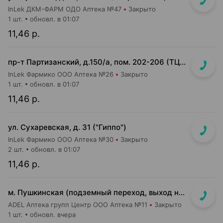
InLek ДКМ-ФАРМ ОДО Аптека №47
Закрыто
1 шт.
обновл. в 01:07
11,46 р.
пр-т Партизанский, д.150/а, пом. 202-206 (ТЦ "Момо")
InLek Фармико ООО Аптека №26
Закрыто
1 шт.
обновл. в 01:07
11,46 р.
ул. Сухаревская, д. 31 ("Гиппо")
InLek Фармико ООО Аптека №30
Закрыто
2 шт.
обновл. в 01:07
11,46 р.
м. Пушкинская (подземный переход, выход на гостиницу "Орбита")
ADEL Аптека групп Центр ООО Аптека №11
Закрыто
1 шт.
обновл. вчера