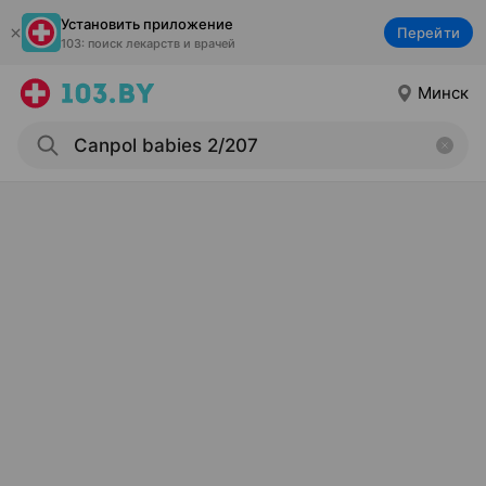
Установить приложение
Перейти
103: поиск лекарств и врачей
Минск