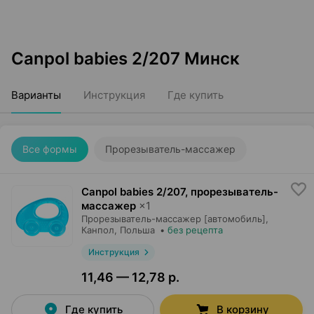
Canpol babies 2/207 Минск
Варианты
Инструкция
Где купить
Все формы
Прорезыватель-массажер
Canpol babies 2/207, прорезыватель-
массажер
×
1
Прорезыватель-массажер [автомобиль],
Канпол
, Польша
•
без рецепта
Инструкция
11,46 — 12,78 р.
Где купить
В корзину