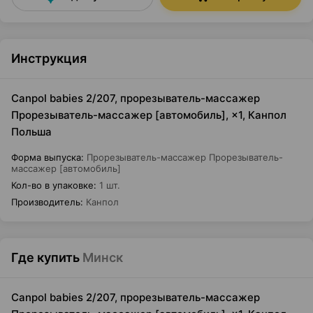
Инструкция
Canpol babies 2/207, прорезыватель-массажер
Прорезыватель-массажер [автомобиль], ×1, Канпол
Польша
Форма выпуска
:
Прорезыватель-массажер Прорезыватель-
массажер [автомобиль]
Кол-во в упаковке
:
1 шт.
Производитель
:
Канпол
Где купить
Минск
Canpol babies 2/207, прорезыватель-массажер