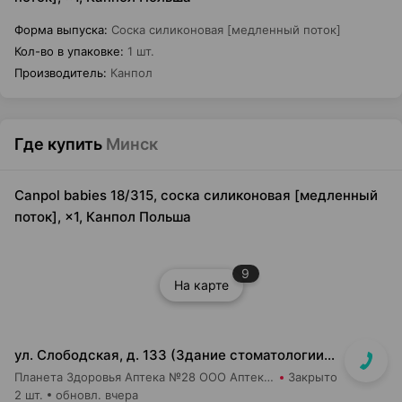
Форма выпуска
:
Соска силиконовая [медленный поток]
Кол-во в упаковке
:
1 шт.
Производитель
:
Канпол
Где купить
Минск
Canpol babies 18/315, соска силиконовая [медленный
поток], ×1, Канпол Польша
9
На карте
ул. Слободская, д. 133 (Здание стоматологии, отдельный вход)
Планета Здоровья Аптека №28 ООО Аптека №5
Закрыто
2 шт.
обновл. вчера