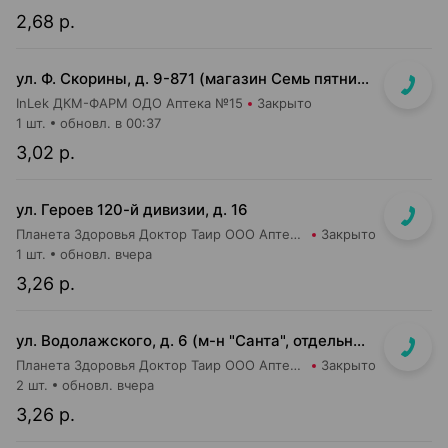
2,68 р.
ул. Ф. Скорины, д. 9-871 (магазин Семь пятниц XXL, вдоль кассовой линии, напротив входа в магазин)
InLek ДКМ-ФАРМ ОДО Аптека №15
Закрыто
1 шт.
обновл. в 00:37
3,02 р.
ул. Героев 120-й дивизии, д. 16
Планета Здоровья Доктор Таир ООО Аптека №2
Закрыто
1 шт.
обновл. вчера
3,26 р.
ул. Водолажского, д. 6 (м-н "Санта", отдельный вход с улицы)
Планета Здоровья Доктор Таир ООО Аптека №17
Закрыто
2 шт.
обновл. вчера
3,26 р.