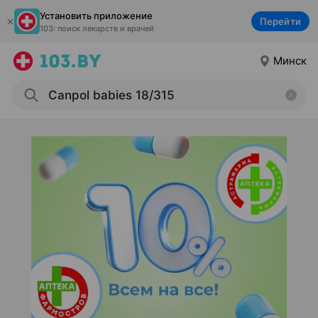
Установить приложение
Перейти
103: поиск лекарств и врачей
Минск