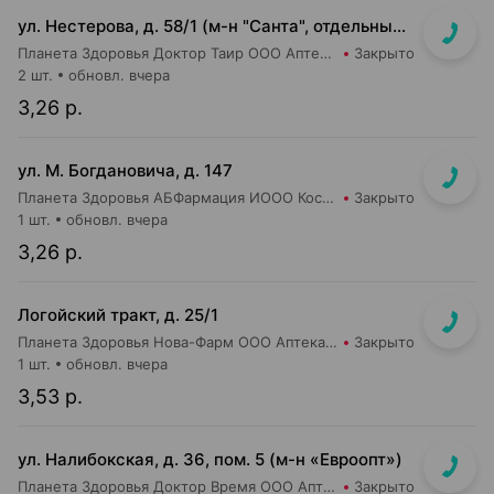
ул. Нестерова, д. 58/1 (м-н "Санта", отдельный вход)
Планета Здоровья Доктор Таир ООО Аптека №18
Закрыто
2 шт.
обновл. вчера
3,26 р.
ул. М. Богдановича, д. 147
Планета Здоровья АБФармация ИООО Косметический магазин №4
Закрыто
1 шт.
обновл. вчера
3,26 р.
Логойский тракт, д. 25/1
Планета Здоровья Нова-Фарм ООО Аптека №1
Закрыто
1 шт.
обновл. вчера
3,53 р.
ул. Налибокская, д. 36, пом. 5 (м-н «Евроопт»)
Планета Здоровья Доктор Время ООО Аптека №51
Закрыто