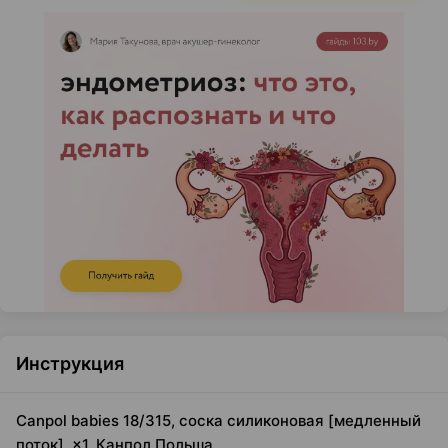
Инструкция
Canpol babies 18/315, соска силиконовая [медленный
поток], ×1, Канпол Польша