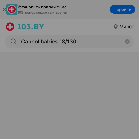
Установить приложение
Перейти
103: поиск лекарств и врачей
Минск