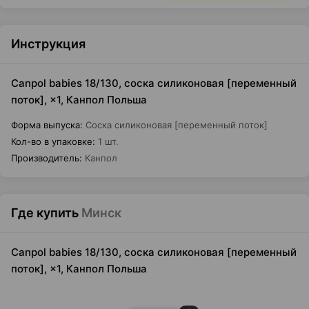
Инструкция
Canpol babies 18/130, соска силиконовая [переменный
поток], ×1, Канпол Польша
Форма выпуска
:
Соска силиконовая [переменный поток]
Кол-во в упаковке
:
1 шт.
Производитель
:
Канпол
Где купить
Минск
Canpol babies 18/130, соска силиконовая [переменный
поток], ×1, Канпол Польша