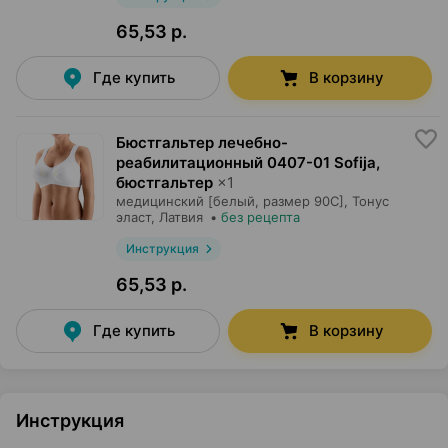
65,53 р.
Где купить
В корзину
Бюстгальтер лечебно-
реабилитационный 0407-01 Sofija,
бюстгальтер
×
1
медицинский [белый, размер 90С],
Тонус
эласт
, Латвия
•
без рецепта
Инструкция
65,53 р.
Где купить
В корзину
Инструкция