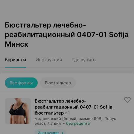
Бюстгальтер лечебно-
реабилитационный 0407-01 Sofija
Минск
Варианты
Инструкция
Где купить
Все формы
Бюстгальтер
Бюстгальтер лечебно-
реабилитационный 0407-01 Sofija,
бюстгальтер
×
1
медицинский [белый, размер 90B],
Тонус
эласт
, Латвия
•
без рецепта
Инструкция