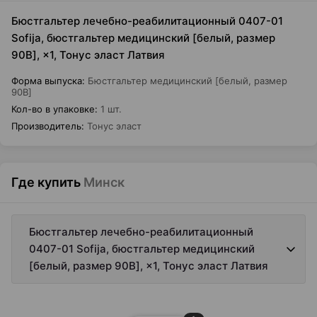
Бюстгальтер лечебно-реабилитационный 0407-01
Sofija, бюстгальтер медицинский [белый, размер
90B], ×1, Тонус эласт Латвия
Форма выпуска
:
Бюстгальтер медицинский [белый, размер
90B]
Кол-во в упаковке
:
1 шт.
Производитель
:
Тонус эласт
Где купить
Минск
Бюстгальтер лечебно-реабилитационный
0407-01 Sofija, бюстгальтер медицинский
[белый, размер 90B], ×1, Тонус эласт Латвия