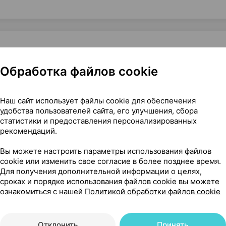
Обработка файлов cookie
вокруг глаз, 20 мл ×1, Добер Импорт-Экспорт Испания
Наш сайт использует файлы cookie для обеспечения
удобства пользователей сайта, его улучшения, сбора
статистики и предоставления персонализированных
16
На карте
рекомендаций.
Вы можете настроить параметры использования файлов
cookie или изменить свое согласие в более позднее время.
Для получения дополнительной информации о целях,
43 р.
сроках и порядке использования файлов cookie вы можете
1 шт.
обновл. в 14:08
ознакомиться с нашей
Политикой обработки файлов cookie
Отклонить
Принять