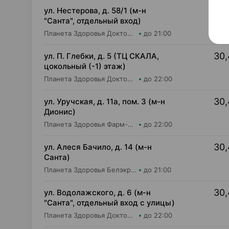
30,
ул. Нестерова, д. 58/1 (м-н
"Санта", отдельный вход)
Планета Здоровья Доктор Таир ООО Аптека №18
до 21:00
30,
ул. П. Глебки, д. 5 (ТЦ СКАЛА,
цокольный (-1) этаж)
Планета Здоровья Доктор Время ООО Аптека №50
до 22:00
30,
ул. Уручская, д. 11а, пом. 3 (м-н
Дионис)
Планета Здоровья Фарм-Продукт ОДО Аптека №4
до 22:00
30,
ул. Алеся Бачило, д. 14 (м-н
Санта)
Планета Здоровья Белэкрос ОДО Аптека №2
до 21:00
30,
ул. Водолажского, д. 6 (м-н
"Санта", отдельный вход с улицы)
Планета Здоровья Доктор Таир ООО Аптека №17
до 22:00