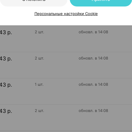
43 р.
2 шт.
обновл. в 14:08
Персональные настройки Cookie
43 р.
2 шт.
обновл. в 14:08
43 р.
2 шт.
обновл. в 14:08
43 р.
1 шт.
обновл. в 14:08
43 р.
2 шт.
обновл. в 14:08