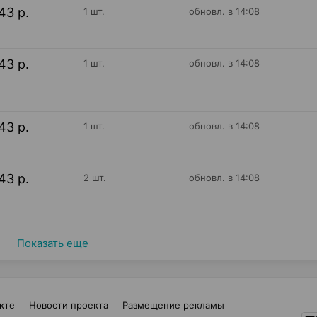
43 р.
1 шт.
обновл. в 14:08
43 р.
1 шт.
обновл. в 14:08
43 р.
1 шт.
обновл. в 14:08
43 р.
2 шт.
обновл. в 14:08
Показать еще
кте
Новости проекта
Размещение рекламы