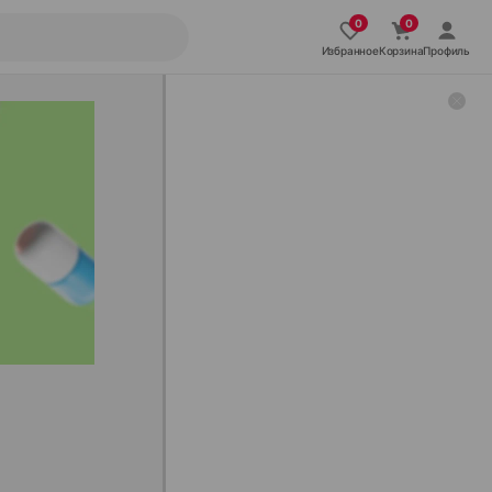
Избранное
Корзина
Профиль