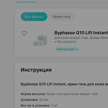
Все формы
Крем-гель
Byphasse Q10 Lift Instan
для кожи вокруг глаз,
Добер Имп
•
без рецепта
Инструкция
Инструкция
Byphasse Q10 Lift Instant, крем-гель для кожи 
Форма выпуска
:
Крем-гель для кожи вокруг глаз
Дозировка
:
20 мл
Кол-во в упаковке
:
1 шт.