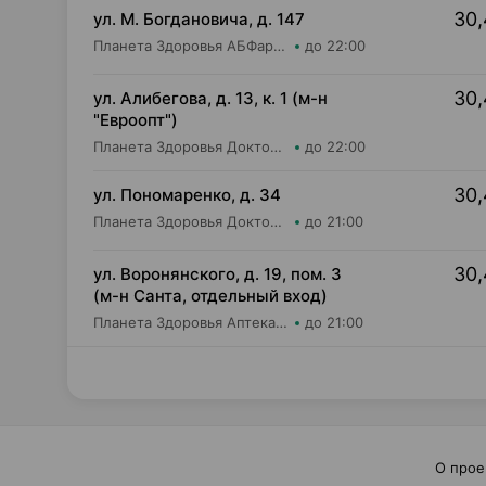
30,
ул. М. Богдановича, д. 147
Планета Здоровья АБФармация ИООО Косметический магазин №4
до 22:00
30,
ул. Алибегова, д. 13, к. 1 (м-н
"Евроопт")
Планета Здоровья Доктор Таир ООО Аптека №1
до 22:00
30,
ул. Пономаренко, д. 34
Планета Здоровья Доктор Время ООО Аптека №53
до 21:00
30,
ул. Воронянского, д. 19, пом. 3
(м-н Санта, отдельный вход)
Планета Здоровья Аптека №28 ООО Аптека №9
до 21:00
О прое