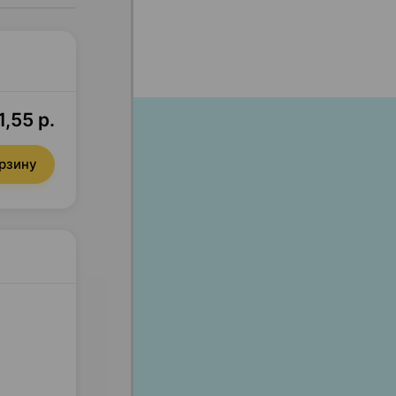
,55 р.
орзину