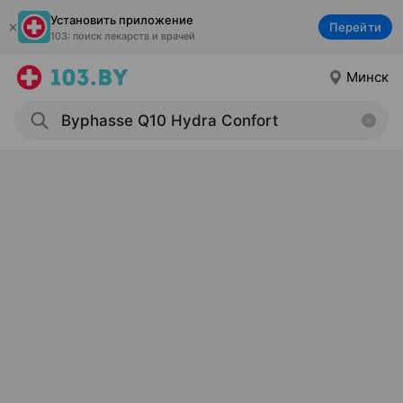
Установить приложение
Перейти
103: поиск лекарств и врачей
Минск