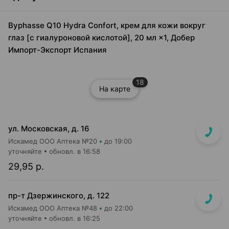
Byphasse Q10 Hydra Confort, крем для кожи вокруг
глаз [с гиалуроновой кислотой], 20 мл ×1, Добер
Импорт-Экспорт Испания
18
На карте
ул. Московская, д. 16
Искамед ООО Аптека №20
до 19:00
уточняйте
обновл. в 16:58
29,95 р.
пр-т Дзержинского, д. 122
Искамед ООО Аптека №48
до 22:00
уточняйте
обновл. в 16:25