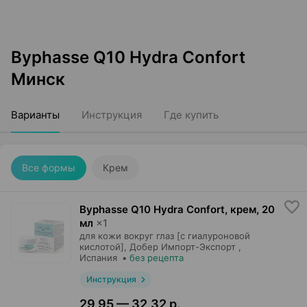
Byphasse Q10 Hydra Confort
Минск
Варианты
Инструкция
Где купить
Все формы
Крем
Byphasse Q10 Hydra Confort, крем
,
20
мл
×
1
для кожи вокруг глаз [с гиалуроновой
кислотой],
Добер Импорт-Экспорт
,
Испания
•
без рецепта
Инструкция
29,95 — 32,32 р.