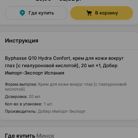
Где купить
В корзину
Инструкция
Byphasse Q10 Hydra Confort, крем для кожи вокруг
глаз [с гиалуроновой кислотой], 20 мл ×1, Добер
Импорт-Экспорт Испания
Форма выпуска
:
Крем для кожи вокруг глаз [с гиалуроновой
кислотой]
Дозировка
:
20 мл
Кол-во в упаковке
:
1 шт.
Производитель
:
Добер Импорт-Экспорт
Где купить
Минск