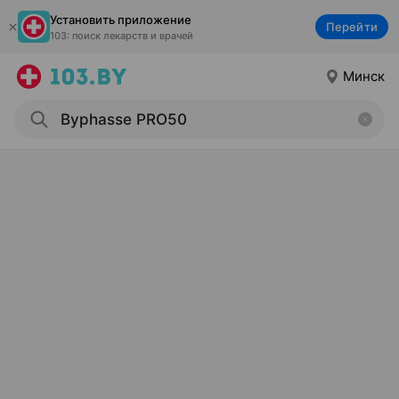
Установить приложение
Перейти
103: поиск лекарств и врачей
Минск