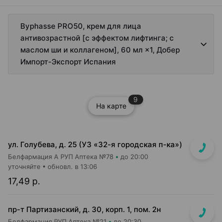
Byphasse PRO50, крем для лица
антивозрастной [с эффектом лифтинга; с
маслом ши и коллагеном], 60 мл ×1, Добер
Импорт-Экспорт Испания
9
На карте
ул. Голубева, д. 25 (УЗ «32-я городская п-ка»)
Белфармация А РУП Аптека №78
до 20:00
уточняйте
обновл. в 13:06
17,49 р.
пр-т Партизанский, д. 30, корп. 1, пом. 2н
Белфармация РУП Аптека №21
до 20:30