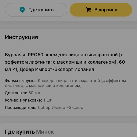
Где купить
В корзину
Инструкция
Byphasse PRO50, крем для лица антивозрастной [с
эффектом лифтинга; с маслом ши и коллагеном], 60
мл ×1, Добер Импорт-Экспорт Испания
Форма выпуска
:
Крем для лица антивозрастной [с эффектом
лифтинга; с маслом ши и коллагеном]
Дозировка
:
60 мл
Кол-во в упаковке
:
1 шт.
Производитель
:
Добер Импорт-Экспорт
Где купить
Минск