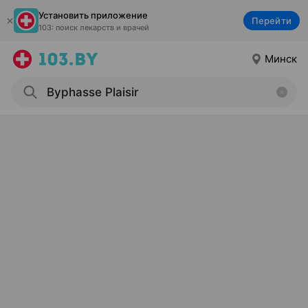
Установить приложение
Перейти
103: поиск лекарств и врачей
Минск