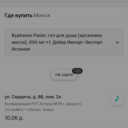
Где купить
Минск
Byphasse Plaisir, гел для душа [аргановое
масло], 600 мл ×1, Добер Импорт-Экспорт
Испания
130
На карте
ул. Сердича, д. 88, пом. 2н
Белфармация РУП Аптека №79
Закрыто
уточняйте
обновл. вчера
10,06 р.