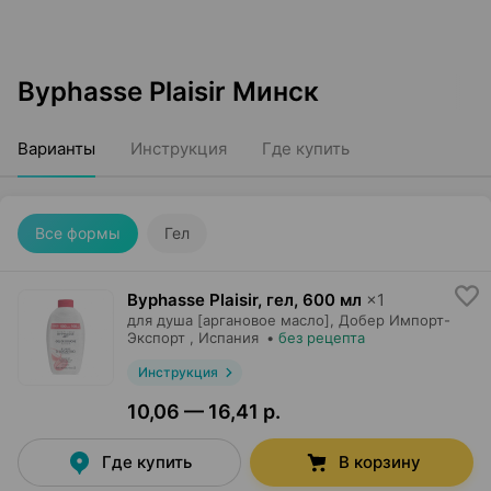
Byphasse Plaisir Минск
Варианты
Инструкция
Где купить
Все формы
Гел
Byphasse Plaisir, гел
,
600 мл
×
1
для душа [аргановое масло],
Добер Импорт-
Экспорт
, Испания
•
без рецепта
Инструкция
10,06 — 16,41 р.
Где купить
В корзину