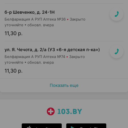
б-р Шевченко, д. 24-1Н
Белфармация А РУП Аптека №36
Закрыто
уточняйте
обновл. вчера
11,30 р.
ул. Я. Чечота, д. 2/а (УЗ «6-я детская п-ка»)
Белфармация А РУП Аптека №74
Закрыто
уточняйте
обновл. вчера
11,30 р.
Показать еще