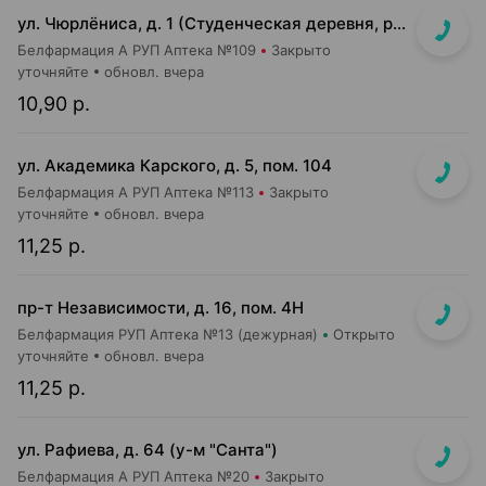
ул. Чюрлёниса, д. 1 (Студенческая деревня, рядом с г-том "Алми").
Белфармация А РУП Аптека №109
Закрыто
уточняйте
обновл. вчера
10,90 р.
ул. Академика Карского, д. 5, пом. 104
Белфармация А РУП Аптека №113
Закрыто
уточняйте
обновл. вчера
11,25 р.
пр-т Независимости, д. 16, пом. 4Н
Белфармация РУП Аптека №13 (дежурная)
Открыто
уточняйте
обновл. вчера
11,25 р.
ул. Рафиева, д. 64 (у-м "Санта")
Белфармация А РУП Аптека №20
Закрыто