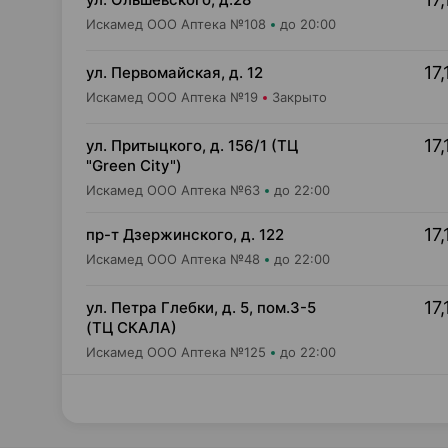
Искамед ООО Аптека №108
до 20:00
17,
ул. Первомайская, д. 12
Искамед ООО Аптека №19
Закрыто
17,
ул. Притыцкого, д. 156/1 (ТЦ
"Green City")
Искамед ООО Аптека №63
до 22:00
17,
пр-т Дзержинского, д. 122
Искамед ООО Аптека №48
до 22:00
17,
ул. Петра Глебки, д. 5, пом.3-5
(ТЦ СКАЛА)
Искамед ООО Аптека №125
до 22:00