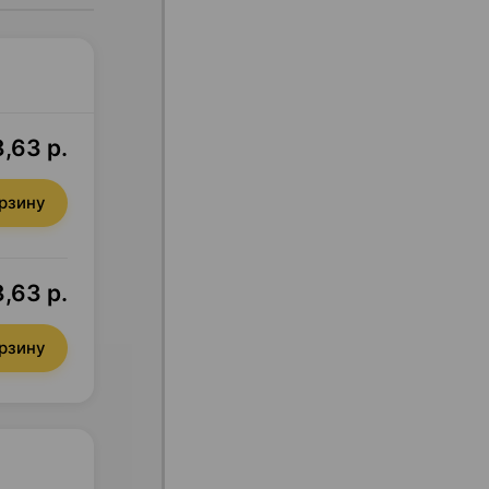
,63 р.
орзину
8,63 р.
орзину