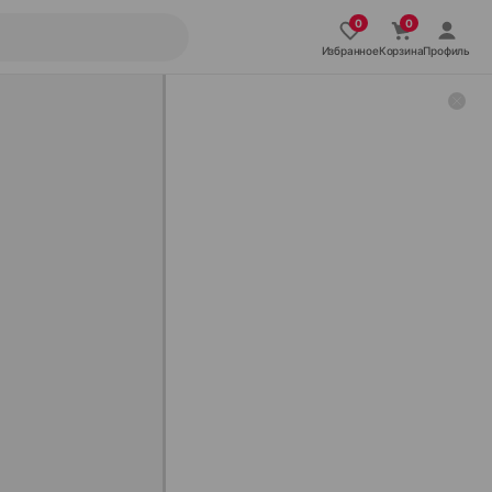
Избранное
Корзина
Профиль