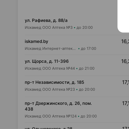
16,
ул. Рафиева, д. 88/а
Искамед ООО Аптека №3
до 20:00
16,
iskamed.by
Искамед Интернет-аптека Iskamed.by
до 17:00
16,
ул. Щорса, д. 11-396
Искамед ООО Аптека №44
до 21:00
17,
пр-т Независимости, д. 185
Искамед ООО Аптека №23
до 20:00
17,
пр-т Дзержинского, д. 26, пом.
438
Искамед ООО Аптека №124
до 20:00
17,
ул. Ольшевского, д.28