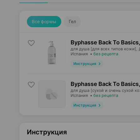
Все формы
Гел
Byphasse Back To Basics,
для душа [для всех типов кожи],
Испания
•
без рецепта
Инструкция
Byphasse Back To Basics,
для душа [сухой и очень сухой ко
Испания
•
без рецепта
Инструкция
Инструкция