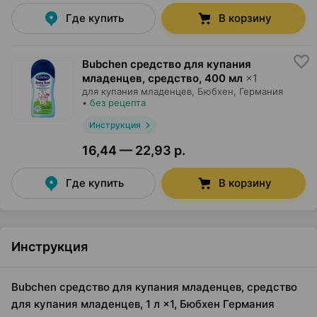
Где купить
В корзину
Bubchen средство для купания
младенцев, средство
,
400 мл
×
1
для купания младенцев,
Бюбхен
, Германия
•
без рецепта
Инструкция
16,44 — 22,93 р.
Где купить
В корзину
Инструкция
Bubchen средство для купания младенцев, средство
для купания младенцев, 1 л ×1, Бюбхен Германия