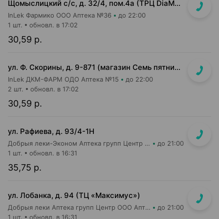
Щомыслицкий с/с, д. 32/4, пом.4а (ТРЦ DiaMond city, вход напротив магазина Маяк)
InLek Фармико ООО Аптека №36
до 22:00
1 шт.
обновл. в 17:02
30,59 р.
ул. Ф. Скорины, д. 9-871 (магазин Семь пятниц XXL, вдоль кассовой линии, напротив входа в магазин)
InLek ДКМ-ФАРМ ОДО Аптека №15
до 22:00
2 шт.
обновл. в 17:02
30,59 р.
ул. Рафиева, д. 93/4-1Н
Добрыя леки-Эконом Аптека групп Центр ООО Аптека №1
до 21:00
1 шт.
обновл. в 16:31
35,75 р.
ул. Лобанка, д. 94 (ТЦ «Максимус»)
Добрыя леки Аптека групп Центр ООО Аптека №3
до 21:00
1 шт.
обновл. в 16:31