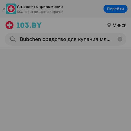
Установить приложение
Перейти
103: поиск лекарств и врачей
Минск