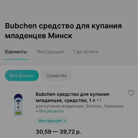
Bubchen средство для купания
младенцев Минск
Варианты
Инструкция
Где купить
Все формы
Средство
Bubchen средство для купания
младенцев, средство
,
1 л
×
1
для купания младенцев,
Бюбхен
, Германия
•
без рецепта
Инструкция
30,59 — 39,72 р.