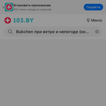
Установить приложение
Перейти
103: поиск лекарств и врачей
Минск