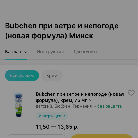
Bubchen при ветре и непогоде
(новая формула) Минск
Варианты
Инструкция
Где купить
Все формы
Крем
Bubchen при ветре и непогоде (новая
формула), крем
,
75 мл
×
1
детский,
Бюбхен
, Германия
•
без рецепта
Инструкция
11,50 — 13,65 р.