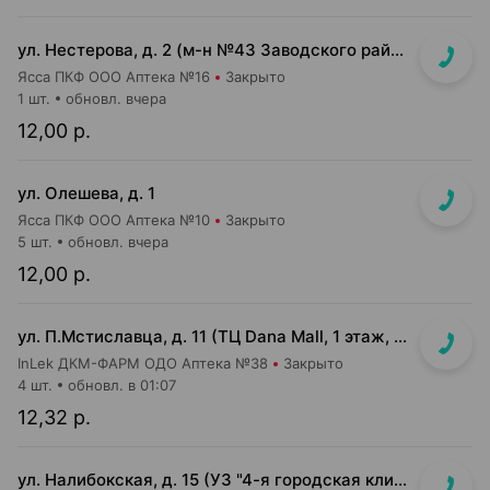
ул. Нестерова, д. 2 (м-н №43 Заводского райпищеторга)
Ясса ПКФ ООО Аптека №16
Закрыто
1 шт.
обновл. вчера
12,00 р.
ул. Олешева, д. 1
Ясса ПКФ ООО Аптека №10
Закрыто
5 шт.
обновл. вчера
12,00 р.
ул. П.Мстиславца, д. 11 (ТЦ Dana Mall, 1 этаж, вход напротив инфоцентра м-на Green)
InLek ДКМ-ФАРМ ОДО Аптека №38
Закрыто
4 шт.
обновл. в 01:07
12,32 р.
ул. Налибокская, д. 15 (УЗ "4-я городская клиническая детская п-ка")