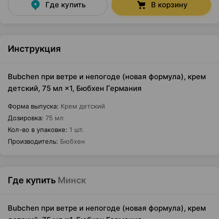
Где купить
В корзину
Инструкция
Bubchen при ветре и непогоде (новая формула), крем
детский, 75 мл ×1, Бюбхен Германия
Форма выпуска
:
Крем детский
Дозировка
:
75 мл
Кол-во в упаковке
:
1 шт.
Производитель
:
Бюбхен
Где купить
Минск
Bubchen при ветре и непогоде (новая формула), крем