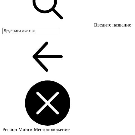
Введите название
Регион
Минск
Местоположение