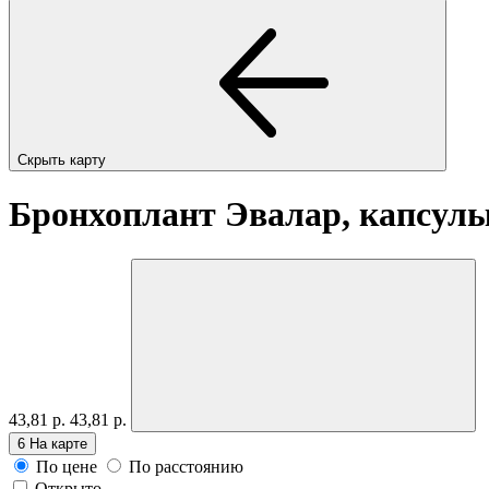
Скрыть карту
Бронхоплант Эвалар, капсул
43,81 р.
43,81 р.
6
На карте
По цене
По расстоянию
Открыто