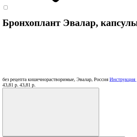
Бронхоплант Эвалар, капсул
без рецепта
кишечнорастворимые, Эвалар, Россия
Инструкция
43,81 р.
43,81 р.