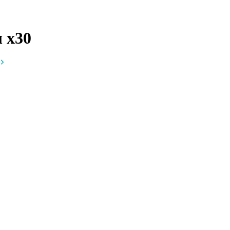
ы
x30