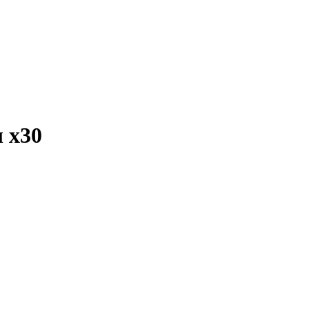
ы
x30