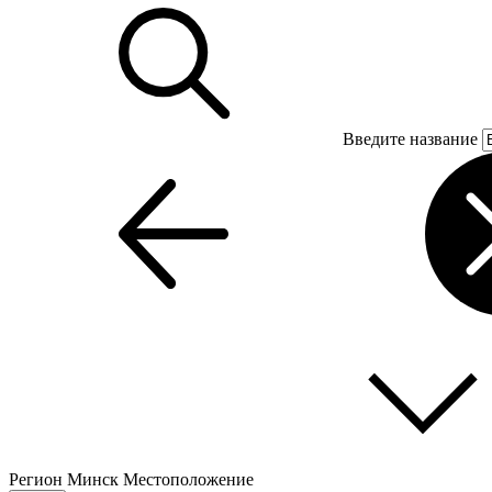
Введите название
Регион
Минск
Местоположение